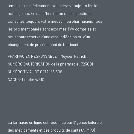
l’emploi d’un médicament, vous devez toujours lire la
notice jointe. En cas d’hésitation ou de questions,
consultez toujours votre médecin ou pharmacien. Tous
les prix mentionnés sont exprimés TVA comprise et
sous toute réserve d’une erreur d’édition ou d’un
changement de prix émanant du fabricant.
PHARMACIEN RESPONSABLE :: Meysen Patrick
NUMÉRO D'AUTORISATION de la pharmacie : 723001
NUMÉRO T.V.A.: BE 0472.146.609
NACEBELcode: 47910
La farmacie en ligne est reconnue par l'Agence fédérale
des médicaments et des produits de santé (AFMPS)