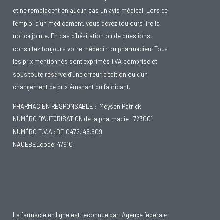
et ne remplacent en aucun cas un avis médical. Lors de
l’emploi d’un médicament, vous devez toujours lire la
notice jointe. En cas d’hésitation ou de questions,
consultez toujours votre médecin ou pharmacien. Tous
les prix mentionnés sont exprimés TVA comprise et
sous toute réserve d’une erreur d’édition ou d’un
changement de prix émanant du fabricant.
PHARMACIEN RESPONSABLE :: Meysen Patrick
NUMÉRO D'AUTORISATION de la pharmacie : 723001
NUMÉRO T.V.A.: BE 0472.146.609
NACEBELcode: 47910
La farmacie en ligne est reconnue par l'Agence fédérale