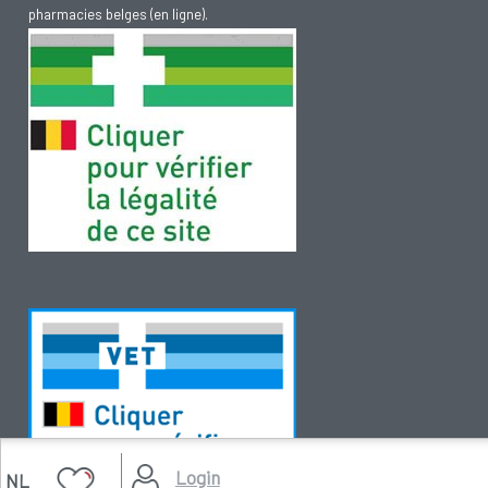
pharmacies belges (en ligne).
Login
NL