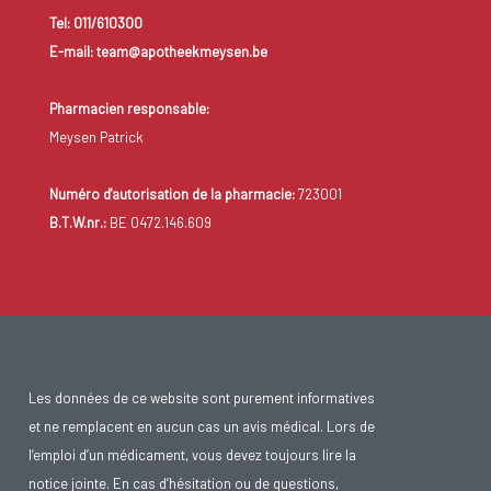
Tel: 011/610300
E-mail: team@apotheekmeysen.be
Pharmacien responsable:
Meysen Patrick
Numéro d'autorisation de la pharmacie:
723001
B.T.W.nr.:
BE 0472.146.609
Les données de ce website sont purement informatives
et ne remplacent en aucun cas un avis médical. Lors de
l’emploi d’un médicament, vous devez toujours lire la
notice jointe. En cas d’hésitation ou de questions,