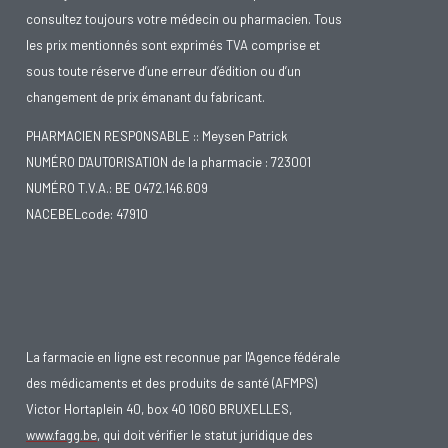
consultez toujours votre médecin ou pharmacien. Tous
les prix mentionnés sont exprimés TVA comprise et
sous toute réserve d’une erreur d’édition ou d’un
changement de prix émanant du fabricant.
PHARMACIEN RESPONSABLE :: Meysen Patrick
NUMÉRO D'AUTORISATION de la pharmacie : 723001
NUMÉRO T.V.A.: BE 0472.146.609
NACEBELcode: 47910
La farmacie en ligne est reconnue par l'Agence fédérale
des médicaments et des produits de santé (AFMPS)
Victor Hortaplein 40, box 40 1060 BRUXELLES,
www.fagg.be
, qui doit vérifier le statut juridique des