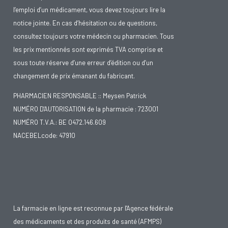
l’emploi d’un médicament, vous devez toujours lire la
notice jointe. En cas d’hésitation ou de questions,
consultez toujours votre médecin ou pharmacien. Tous
les prix mentionnés sont exprimés TVA comprise et
sous toute réserve d’une erreur d’édition ou d’un
changement de prix émanant du fabricant.
PHARMACIEN RESPONSABLE :: Meysen Patrick
NUMÉRO D'AUTORISATION de la pharmacie : 723001
NUMÉRO T.V.A.: BE 0472.146.609
NACEBELcode: 47910
La farmacie en ligne est reconnue par l'Agence fédérale
des médicaments et des produits de santé (AFMPS)