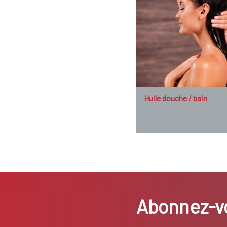
Huile douche / bain
Abonnez-vo