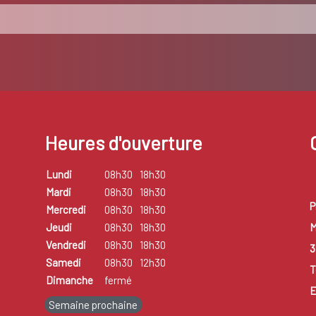
Heures d'ouverture
Lundi
08h30
18h30
Mardi
08h30
18h30
P
Mercredi
08h30
18h30
M
Jeudi
08h30
18h30
Vendredi
08h30
18h30
3
Samedi
08h30
12h30
T
Dimanche
fermé
E
Semaine prochaine