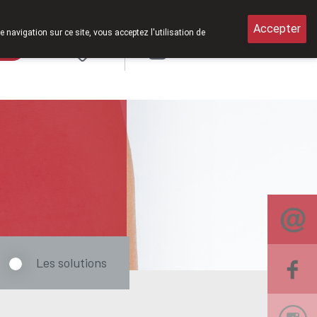
8h30 à 12h30.
Accepter
e navigation sur ce site, vous acceptez l'utilisation de
rde
Login
NL
Les solutions