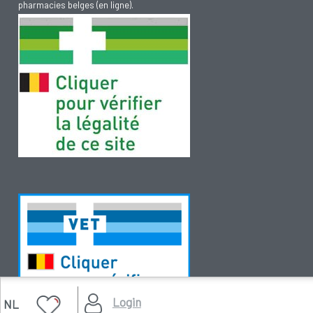
pharmacies belges (en ligne).
Login
NL