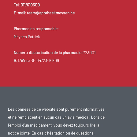
Tel: 011/610300
E-mail: team@apotheekmeysen.be
Pharmacien responsable:
Meysen Patrick
Numéro d'autorisation de la pharmacie:
723001
B.T.W.nr.:
BE 0472.146.609
Les données de ce website sont purement informatives
et ne remplacent en aucun cas un avis médical. Lors de
l’emploi d’un médicament, vous devez toujours lire la
notice jointe. En cas d’hésitation ou de questions,