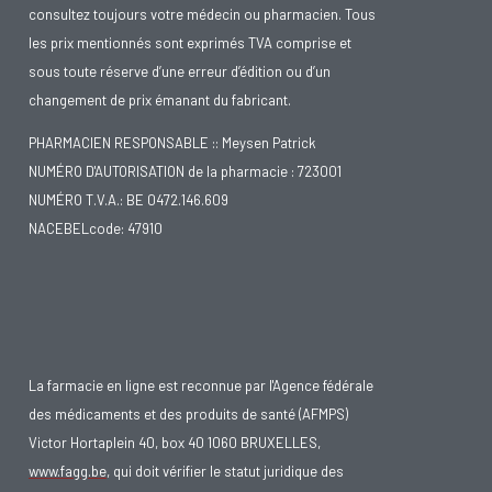
consultez toujours votre médecin ou pharmacien. Tous
les prix mentionnés sont exprimés TVA comprise et
sous toute réserve d’une erreur d’édition ou d’un
changement de prix émanant du fabricant.
PHARMACIEN RESPONSABLE :: Meysen Patrick
NUMÉRO D'AUTORISATION de la pharmacie : 723001
NUMÉRO T.V.A.: BE 0472.146.609
NACEBELcode: 47910
La farmacie en ligne est reconnue par l'Agence fédérale
des médicaments et des produits de santé (AFMPS)
Victor Hortaplein 40, box 40 1060 BRUXELLES,
www.fagg.be
, qui doit vérifier le statut juridique des