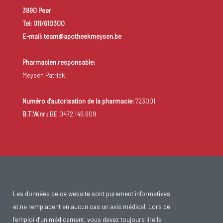
3990 Peer
Tel: 011/610300
E-mail: team@apotheekmeysen.be
Pharmacien responsable:
Meysen Patrick
Numéro d'autorisation de la pharmacie:
723001
B.T.W.nr.:
BE 0472.146.609
Les données de ce website sont purement informatives
et ne remplacent en aucun cas un avis médical. Lors de
l’emploi d’un médicament, vous devez toujours lire la