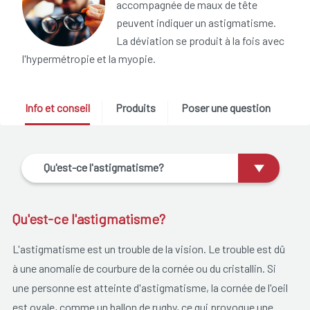
accompagnée de maux de tête
peuvent indiquer un astigmatisme.
La déviation se produit à la fois avec
l'hypermétropie et la myopie.
Info et conseil
Produits
Poser une question
Qu'est-ce l'astigmatisme?
Qu'est-ce l'astigmatisme?
L'astigmatisme est un trouble de la vision. Le trouble est dû
à une anomalie de courbure de la cornée ou du cristallin. Si
une personne est atteinte d'astigmatisme, la cornée de l'oeil
est ovale, comme un ballon de rugby, ce qui provoque une