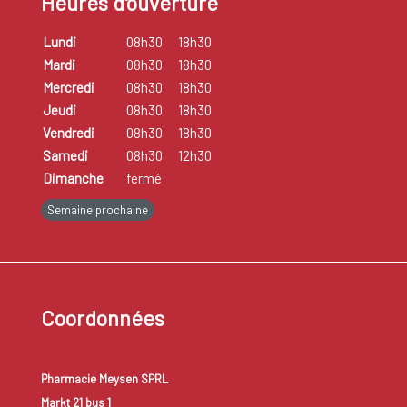
Heures d'ouverture
Lundi
08h30
18h30
Mardi
08h30
18h30
Mercredi
08h30
18h30
Jeudi
08h30
18h30
Vendredi
08h30
18h30
Samedi
08h30
12h30
Dimanche
fermé
Semaine prochaine
Coordonnées
Pharmacie Meysen SPRL
Markt 21 bus 1