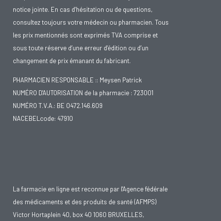
notice jointe. En cas d’hésitation ou de questions,
consultez toujours votre médecin ou pharmacien. Tous
les prix mentionnés sont exprimés TVA comprise et
sous toute réserve d’une erreur d’édition ou d’un
changement de prix émanant du fabricant.
PHARMACIEN RESPONSABLE :: Meysen Patrick
NUMÉRO D'AUTORISATION de la pharmacie : 723001
NUMÉRO T.V.A.: BE 0472.146.609
NACEBELcode: 47910
La farmacie en ligne est reconnue par l'Agence fédérale
des médicaments et des produits de santé (AFMPS)
Victor Hortaplein 40, box 40 1060 BRUXELLES,