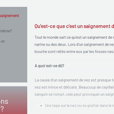
 saignement
Qu'est-ce que c'est un saignement 
i-même?
Tout le monde sait ce qu'est un saignement de n
 un
narine ou des deux. Lors d'un saignement de nez
bouche sont reliés entre eux par les fosses nasa
A quoi est-ce dû?
La cause d'un saignement de nez est presque to
nez est mince et délicate. Beaucoup de capillai
sanguin se rompt, cela peut provoquer un saig
ons
Une tape sur le nez ou se gratter dans l
s?