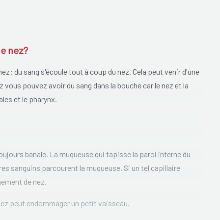
de nez?
ez: du sang s'écoule tout à coup du nez. Cela peut venir d'une
 vous pouvez avoir du sang dans la bouche car le nez et la
les et le pharynx.
ujours banale. La muqueuse qui tapisse la paroi interne du
res sanguins parcourent la muqueuse. Si un tel capillaire
nement de nez.
e nez peut endommager un petit vaisseau.