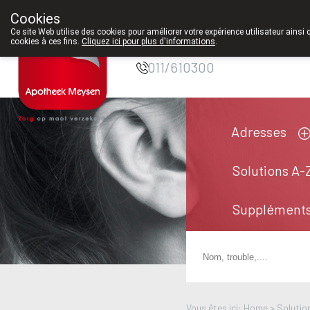
Cookies
Pharmacie Meysen
Ce site Web utilise des cookies pour améliorer votre expérience utilisateur ainsi 
SPRL
cookies à ces fins.
Cliquez ici pour plus d'informations
.
011/610300
Adresses
Solutions A-
Suppléments
Vous êtes ici: Home >
Solutio