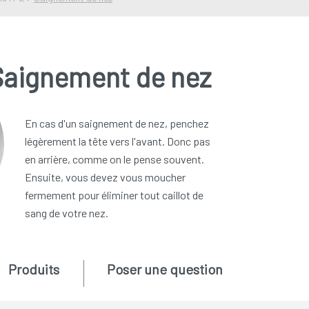
Saignement de nez
En cas d'un saignement de nez, penchez
légèrement la tête vers l'avant. Donc pas
en arrière, comme on le pense souvent.
Ensuite, vous devez vous moucher
fermement pour éliminer tout caillot de
sang de votre nez.
Produits
Poser une question