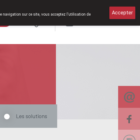
i de 8h30 à 12h30.
Accepter
e navigation sur ce site, vous acceptez l'utilisation de
rde
Login
NL
Les solutions