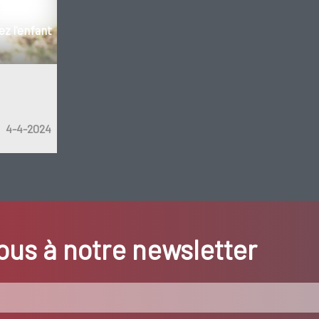
z l'enfant
4-4-2024
us à notre newsletter