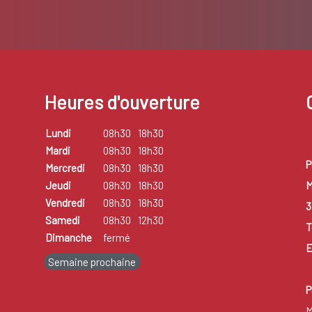
Heures d'ouverture
Lundi
08h30
18h30
Mardi
08h30
18h30
P
Mercredi
08h30
18h30
M
Jeudi
08h30
18h30
Vendredi
08h30
18h30
3
Samedi
08h30
12h30
T
Dimanche
fermé
E
Semaine prochaine
P
M