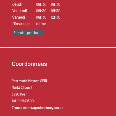
Jeudi
08h30
18h30
Vendredi
08h30
18h30
Samedi
08h30
12h30
Dimanche
fermé
Semaine prochaine
Coordonnées
Pharmacie Meysen SPRL
Markt 21 bus 1
3990 Peer
Tel: 011/610300
E-mail: team@apotheekmeysen.be