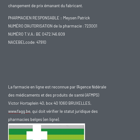
changement de prix émanant du fabricant.
PHARMACIEN RESPONSABLE :: Meysen Patrick
NUMÉRO D'AUTORISATION de la pharmacie : 723001
NUMÉRO T.V.A.: BE 0472.146.609
NACEBELcode: 47910
La farmacie en ligne est reconnue par l'Agence fédérale
des médicaments et des produits de santé (AFMPS)
Victor Hortaplein 40, box 40 1060 BRUXELLES,
www.fagg.be
, qui doit vérifier le statut juridique des
pharmacies belges (en ligne).