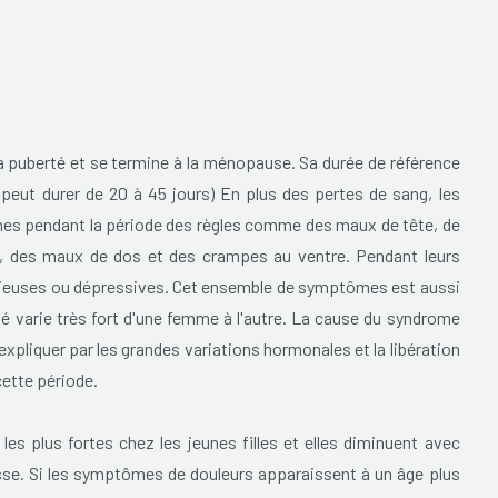
 puberté et se termine à la ménopause. Sa durée de référence
 peut durer de 20 à 45 jours) En plus des pertes de sang, les
es pendant la période des règles comme des maux de tête, de
ns, des maux de dos et des crampes au ventre. Pendant leurs
nxieuses ou dépressives. Cet ensemble de symptômes est aussi
té varie très fort d'une femme à l'autre. La cause du syndrome
expliquer par les grandes variations hormonales et la libération
ette période.
es plus fortes chez les jeunes filles et elles diminuent avec
esse. Si les symptômes de douleurs apparaissent à un âge plus