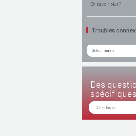
En savoir plus?
Troubles connex
Sélectionnez
Des questi
spécifique