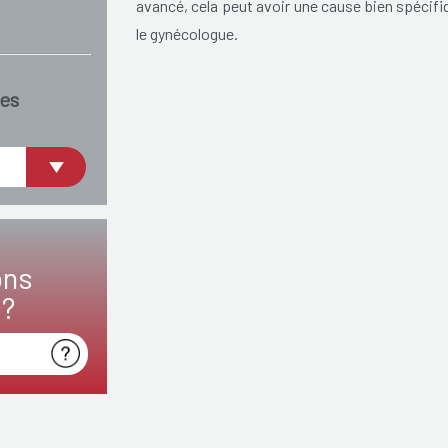
avancé, cela peut avoir une cause bien spécifiqu
le gynécologue.
es
ons
s?