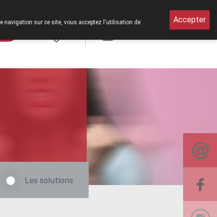
medi de 8h30 à 12h30.
Accepter
e navigation sur ce site, vous acceptez l'utilisation de
rde
Login
NL
Les solutions