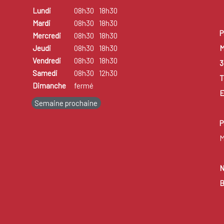
Lundi
08h30
18h30
Mardi
08h30
18h30
P
Mercredi
08h30
18h30
M
Jeudi
08h30
18h30
Vendredi
08h30
18h30
3
Samedi
08h30
12h30
T
Dimanche
fermé
E
Semaine prochaine
P
M
N
B