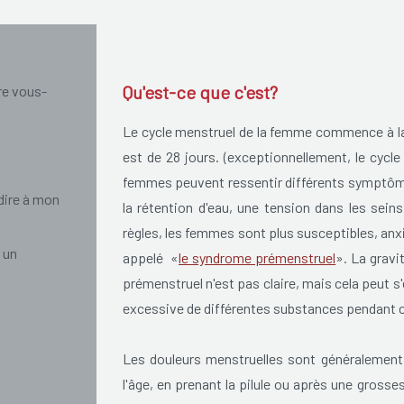
Qu'est-ce que c'est?
re vous-
Le cycle menstruel de la femme commence à la
est de 28 jours. (exceptionnellement, le cycle
femmes peuvent ressentir différents symptôm
dire à mon
la rétention d'eau, une tension dans les sei
règles, les femmes sont plus susceptibles, a
 un
appelé «
le syndrome prémenstruel
». La gravi
prémenstruel n'est pas claire, mais cela peut s'
excessive de différentes substances pendant c
Les douleurs menstruelles sont généralement l
l'âge, en prenant la pilule ou après une gross