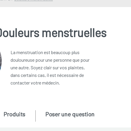
Douleurs menstruelles
La menstruation est beaucoup plus
douloureuse pour une personne que pour
une autre. Soyez clair sur vos plaintes,
dans certains cas, il est nécessaire de
contacter votre médecin.
Produits
Poser une question