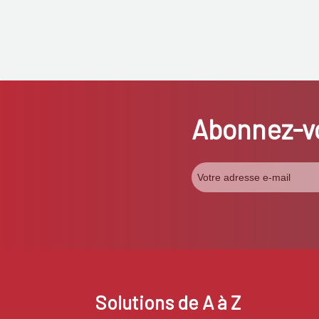
Abonnez-vo
Solutions de A à Z