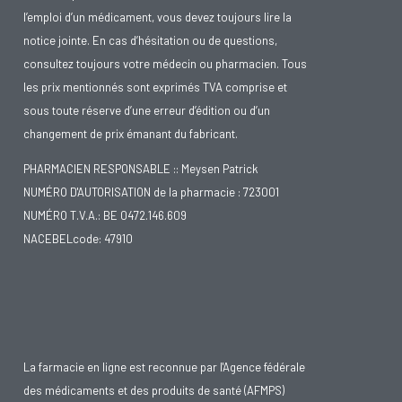
l’emploi d’un médicament, vous devez toujours lire la
notice jointe. En cas d’hésitation ou de questions,
consultez toujours votre médecin ou pharmacien. Tous
les prix mentionnés sont exprimés TVA comprise et
sous toute réserve d’une erreur d’édition ou d’un
changement de prix émanant du fabricant.
PHARMACIEN RESPONSABLE :: Meysen Patrick
NUMÉRO D'AUTORISATION de la pharmacie : 723001
NUMÉRO T.V.A.: BE 0472.146.609
NACEBELcode: 47910
La farmacie en ligne est reconnue par l'Agence fédérale
des médicaments et des produits de santé (AFMPS)