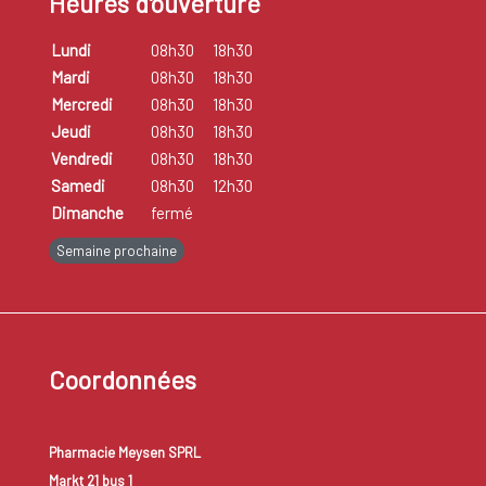
Heures d'ouverture
Lundi
08h30
18h30
Mardi
08h30
18h30
Mercredi
08h30
18h30
Jeudi
08h30
18h30
Vendredi
08h30
18h30
Samedi
08h30
12h30
Dimanche
fermé
Semaine prochaine
Coordonnées
Pharmacie Meysen SPRL
Markt 21 bus 1