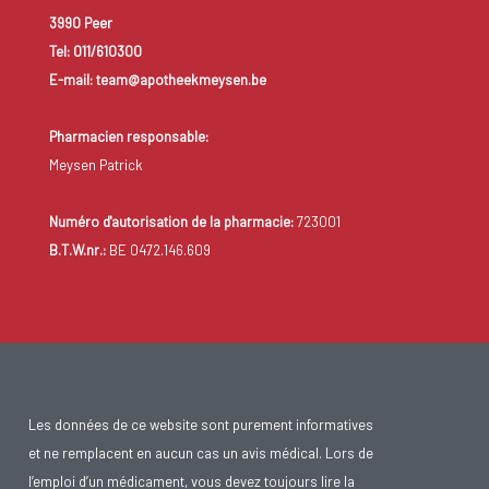
3990 Peer
Tel: 011/610300
E-mail: team@apotheekmeysen.be
Pharmacien responsable:
Meysen Patrick
Numéro d'autorisation de la pharmacie:
723001
B.T.W.nr.:
BE 0472.146.609
Les données de ce website sont purement informatives
et ne remplacent en aucun cas un avis médical. Lors de
l’emploi d’un médicament, vous devez toujours lire la