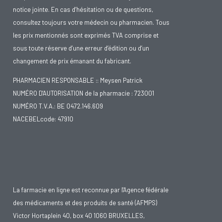
notice jointe. En cas d’hésitation ou de questions,
consultez toujours votre médecin ou pharmacien. Tous
les prix mentionnés sont exprimés TVA comprise et
sous toute réserve d’une erreur d’édition ou d’un
changement de prix émanant du fabricant.
PHARMACIEN RESPONSABLE :: Meysen Patrick
NUMÉRO D'AUTORISATION de la pharmacie : 723001
NUMÉRO T.V.A.: BE 0472.146.609
NACEBELcode: 47910
La farmacie en ligne est reconnue par l'Agence fédérale
des médicaments et des produits de santé (AFMPS)
Victor Hortaplein 40, box 40 1060 BRUXELLES,