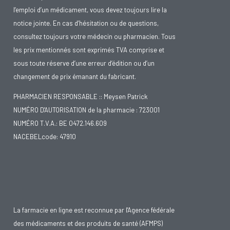
l’emploi d’un médicament, vous devez toujours lire la
notice jointe. En cas d’hésitation ou de questions,
consultez toujours votre médecin ou pharmacien. Tous
les prix mentionnés sont exprimés TVA comprise et
sous toute réserve d’une erreur d’édition ou d’un
changement de prix émanant du fabricant.
PHARMACIEN RESPONSABLE :: Meysen Patrick
NUMÉRO D'AUTORISATION de la pharmacie : 723001
NUMÉRO T.V.A.: BE 0472.146.609
NACEBELcode: 47910
La farmacie en ligne est reconnue par l'Agence fédérale
des médicaments et des produits de santé (AFMPS)