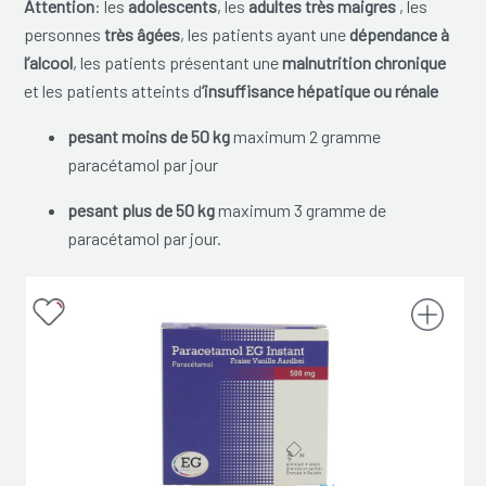
Attention
: les
adolescents
, les
adultes très maigres
, les
personnes
très âgées
, les patients ayant une
dépendance à
l’alcool
, les patients présentant une
malnutrition chronique
et les patients atteints d
’insuffisance hépatique ou rénale
pesant moins de 50 kg
maximum 2 gramme
paracétamol par jour
pesant plus de 50 kg
maximum 3 gramme de
paracétamol par jour.