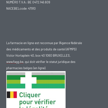
NUMÉRO T.V.A.: BE 0472.146.609
NACEBELcode: 47910
La farmacie en ligne est reconnue par l'Agence fédérale
des médicaments et des produits de santé (AFMPS)
Victor Hortaplein 40, box 40 1060 BRUXELLES,
www.fagg.be
, qui doit vérifier le statut juridique des
pharmacies belges (en ligne).