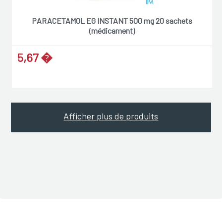
PARACETAMOL EG INSTANT 500 mg 20 sachets
(médicament)
5,67 �
Afficher plus de produits