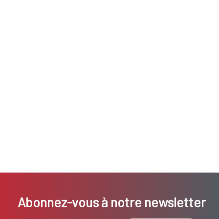
Abonnez-vous à notre newsletter