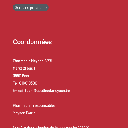
Semaine prochaine
Coordonnées
Pharmacie Meysen SPRL
Markt 21 bus 1
3990 Peer
Tel: 011/610300
E-mail: team@apotheekmeysen.be
Pharmacien responsable:
Meysen Patrick
Numéro d'autorisation de la pharmacie:
723001