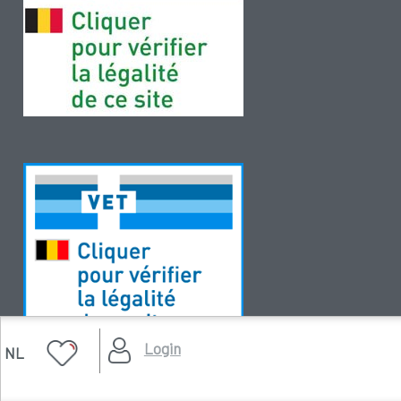
Login
NL