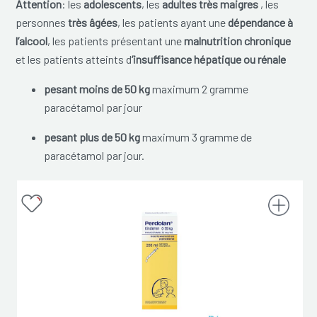
Attention
: les
adolescents
, les
adultes très maigres
, les
personnes
très âgées
, les patients ayant une
dépendance à
l’alcool
, les patients présentant une
malnutrition chronique
et les patients atteints d
’insuffisance hépatique ou rénale
pesant moins de 50 kg
maximum 2 gramme
paracétamol par jour
pesant plus de 50 kg
maximum 3 gramme de
paracétamol par jour.