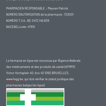
PHARMACIEN RESPONSABLE :: Meysen Patrick
NUMÉRO D'AUTORISATION de la pharmacie : 723001
NUMÉRO T.V.A.: BE 0472.146.609
NACEBELcode: 47910
La farmacie en ligne est reconnue par l'Agence fédérale
des médicaments et des produits de santé (AFMPS)
Victor Hortaplein 40, box 40 1060 BRUXELLES,
www.fagg.be
, qui doit vérifier le statut juridique des
pharmacies belges (en ligne).