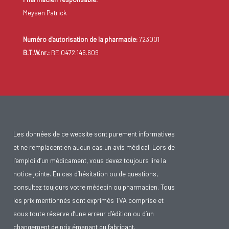
Meysen Patrick
Numéro d'autorisation de la pharmacie:
723001
B.T.W.nr.:
BE 0472.146.609
Les données de ce website sont purement informatives
et ne remplacent en aucun cas un avis médical. Lors de
l’emploi d’un médicament, vous devez toujours lire la
notice jointe. En cas d’hésitation ou de questions,
consultez toujours votre médecin ou pharmacien. Tous
les prix mentionnés sont exprimés TVA comprise et
sous toute réserve d’une erreur d’édition ou d’un
changement de prix émanant du fabricant.