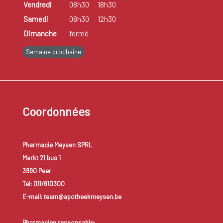
Vendredi
08h30
18h30
Samedi
08h30
12h30
Dimanche
fermé
Semaine prochaine
Coordonnées
Pharmacie Meysen SPRL
Markt 21 bus 1
3990 Peer
Tel: 011/610300
E-mail: team@apotheekmeysen.be
Pharmacien responsable: