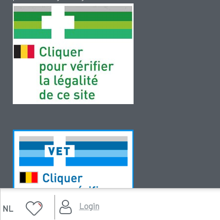
Login
NL