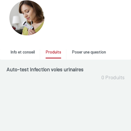
Info et conseil
Produits
Poser une question
Auto-test infection voies urinaires
0 Produits