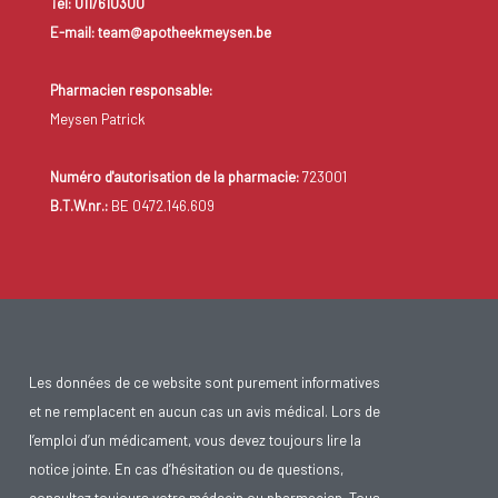
Tel: 011/610300
E-mail: team@apotheekmeysen.be
Pharmacien responsable:
Meysen Patrick
Numéro d'autorisation de la pharmacie:
723001
B.T.W.nr.:
BE 0472.146.609
Les données de ce website sont purement informatives
et ne remplacent en aucun cas un avis médical. Lors de
l’emploi d’un médicament, vous devez toujours lire la
notice jointe. En cas d’hésitation ou de questions,