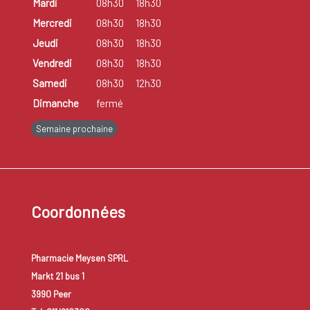
Mardi
08h30
18h30
Mercredi
08h30
18h30
Jeudi
08h30
18h30
Vendredi
08h30
18h30
Samedi
08h30
12h30
Dimanche
fermé
Semaine prochaine
Coordonnées
Pharmacie Meysen SPRL
Markt 21 bus 1
3990 Peer