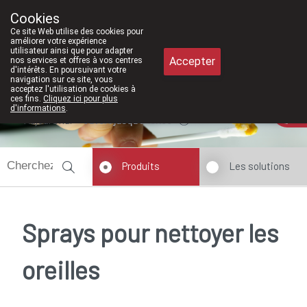
À partir de février 2026, nous serons à 
Cookies
Pharmacie Meysen SPRL
Ce site Web utilise des cookies pour
011/610300
améliorer votre expérience
utilisateur ainsi que pour adapter
Accepter
nos services et offres à vos centres
d'intérêts. En poursuivant votre
navigation sur ce site, vous
acceptez l'utilisation de cookies à
ces fins.
Cliquez ici pour plus
d'informations
.
Aujourd'hui
ouvert jusqu'à 18h30
Produits
Les solutions
Sprays pour nettoyer les
oreilles