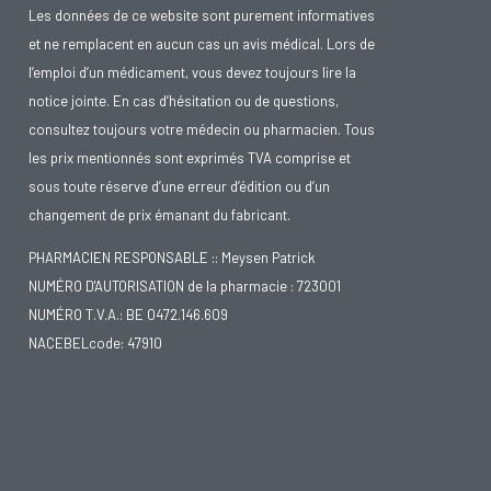
Les données de ce website sont purement informatives
et ne remplacent en aucun cas un avis médical. Lors de
l’emploi d’un médicament, vous devez toujours lire la
notice jointe. En cas d’hésitation ou de questions,
consultez toujours votre médecin ou pharmacien. Tous
les prix mentionnés sont exprimés TVA comprise et
sous toute réserve d’une erreur d’édition ou d’un
changement de prix émanant du fabricant.
PHARMACIEN RESPONSABLE :: Meysen Patrick
NUMÉRO D'AUTORISATION de la pharmacie : 723001
NUMÉRO T.V.A.: BE 0472.146.609
NACEBELcode: 47910