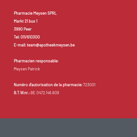
Pharmacie Meysen SPRL
Markt 21 bus 1
3990 Peer
Tel: 011/610300
E-mail: team@apotheekmeysen.be
Pharmacien responsable:
Meysen Patrick
Numéro d'autorisation de la pharmacie:
723001
B.T.W.nr.:
BE 0472.146.609