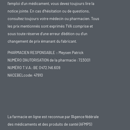
l’emploi d’un médicament, vous devez toujours lire la
notice jointe. En cas d’hésitation ou de questions,
consultez toujours votre médecin ou pharmacien. Tous
les prix mentionnés sont exprimés TVA comprise et
sous toute réserve d’une erreur d’édition ou d’un
changement de prix émanant du fabricant.
PHARMACIEN RESPONSABLE :: Meysen Patrick
NUMÉRO D'AUTORISATION de la pharmacie : 723001
NUMÉRO T.V.A.: BE 0472.146.609
NACEBELcode: 47910
La farmacie en ligne est reconnue par l'Agence fédérale
des médicaments et des produits de santé (AFMPS)