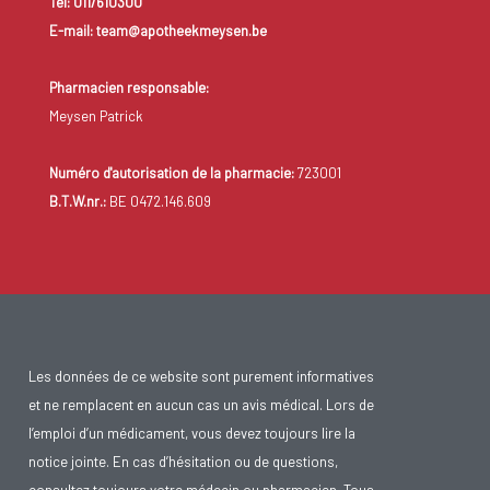
Tel: 011/610300
E-mail: team@apotheekmeysen.be
Pharmacien responsable:
Meysen Patrick
Numéro d'autorisation de la pharmacie:
723001
B.T.W.nr.:
BE 0472.146.609
Les données de ce website sont purement informatives
et ne remplacent en aucun cas un avis médical. Lors de
l’emploi d’un médicament, vous devez toujours lire la
notice jointe. En cas d’hésitation ou de questions,
consultez toujours votre médecin ou pharmacien. Tous