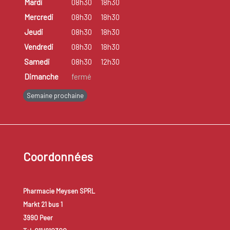
Mardi
08h30
18h30
Mercredi
08h30
18h30
Jeudi
08h30
18h30
Vendredi
08h30
18h30
Samedi
08h30
12h30
Dimanche
fermé
Semaine prochaine
Coordonnées
Pharmacie Meysen SPRL
Markt 21 bus 1
3990 Peer