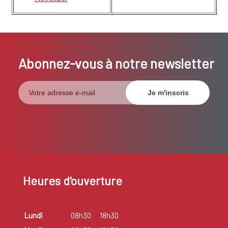
Abonnez-vous à notre newsletter
Heures d'ouverture
Lundi
08h30
18h30