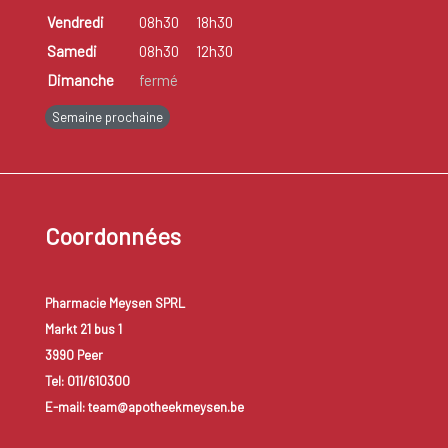
Vendredi
08h30
18h30
Samedi
08h30
12h30
Dimanche
fermé
Semaine prochaine
Coordonnées
Pharmacie Meysen SPRL
Markt 21 bus 1
3990 Peer
Tel: 011/610300
E-mail: team@apotheekmeysen.be