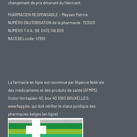
changement de prix émanant du fabricant.
PHARMACIEN RESPONSABLE :: Meysen Patrick
NUMÉRO D'AUTORISATION de la pharmacie : 723001
NUMÉRO T.V.A.: BE 0472.146.609
NACEBELcode: 47910
La farmacie en ligne est reconnue par l'Agence fédérale
des médicaments et des produits de santé (AFMPS)
Victor Hortaplein 40, box 40 1060 BRUXELLES,
www.fagg.be
, qui doit vérifier le statut juridique des
pharmacies belges (en ligne).