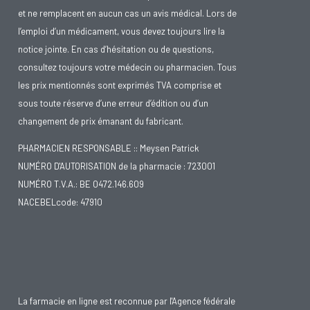
et ne remplacent en aucun cas un avis médical. Lors de
l’emploi d’un médicament, vous devez toujours lire la
notice jointe. En cas d’hésitation ou de questions,
consultez toujours votre médecin ou pharmacien. Tous
les prix mentionnés sont exprimés TVA comprise et
sous toute réserve d’une erreur d’édition ou d’un
changement de prix émanant du fabricant.
PHARMACIEN RESPONSABLE :: Meysen Patrick
NUMÉRO D'AUTORISATION de la pharmacie : 723001
NUMÉRO T.V.A.: BE 0472.146.609
NACEBELcode: 47910
La farmacie en ligne est reconnue par l'Agence fédérale