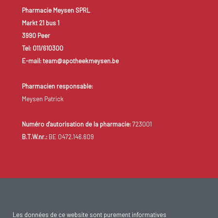
Pharmacie Meysen SPRL
Markt 21 bus 1
3990 Peer
Tel: 011/610300
E-mail: team@apotheekmeysen.be
Pharmacien responsable:
Meysen Patrick
Numéro d'autorisation de la pharmacie:
723001
B.T.W.nr.:
BE 0472.146.609
Les données de ce website sont purement informatives