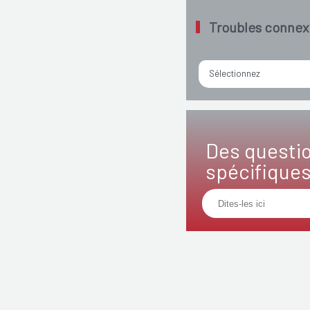
Troubles connex
Sélectionnez
Des questi
spécifique