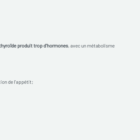
 thyroïde produit trop d'hormones
, avec un métabolisme
on de l'appétit;