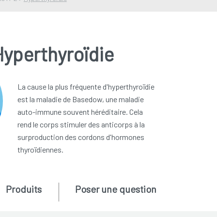
Hyperthyroïdie
La cause la plus fréquente d'hyperthyroïdie
est la maladie de Basedow, une maladie
auto-immune souvent héréditaire. Cela
rend le corps stimuler des anticorps à la
surproduction des cordons d'hormones
thyroïdiennes.
Produits
Poser une question