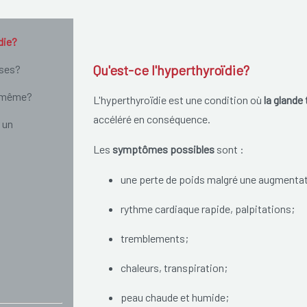
die?
Qu'est-ce l'hyperthyroïdie?
uses?
i-même?
L'hyperthyroïdie est une condition où
la glande
accéléré en conséquence.
 un
Les
symptômes possibles
sont :
une perte de poids malgré une augmentati
rythme cardiaque rapide, palpitations;
tremblements;
chaleurs, transpiration;
peau chaude et humide;