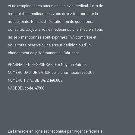
et ne remplacent en aucun cas un avis médical. Lors de
l’emploi d’un médicament, vous devez toujours lire la
notice jointe. En cas d’hésitation ou de questions,
consultez toujours votre médecin ou pharmacien. Tous
les prix mentionnés sont exprimés TVA comprise et
sous toute réserve d’une erreur d’édition ou d’un
changement de prix émanant du fabricant.
PHARMACIEN RESPONSABLE :: Meysen Patrick
NUMÉRO D'AUTORISATION de la pharmacie : 723001
NUMÉRO T.V.A.: BE 0472.146.609
NACEBELcode: 47910
La farmacie en ligne est reconnue par l'Agence fédérale