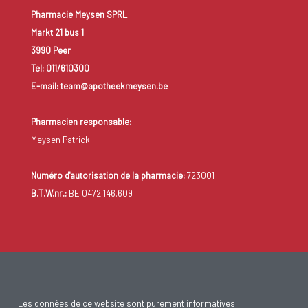
Pharmacie Meysen SPRL
Markt 21 bus 1
3990 Peer
Tel: 011/610300
E-mail: team@apotheekmeysen.be
Pharmacien responsable:
Meysen Patrick
Numéro d'autorisation de la pharmacie:
723001
B.T.W.nr.:
BE 0472.146.609
Les données de ce website sont purement informatives