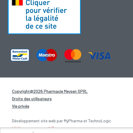
Copyright@2026 Pharmacie Meysen SPRL
-
Droits des utilisateurs
-
Vie privée
-
Développement site web par MyPharma et TechnoLogic
L'Hébergement par @iPower