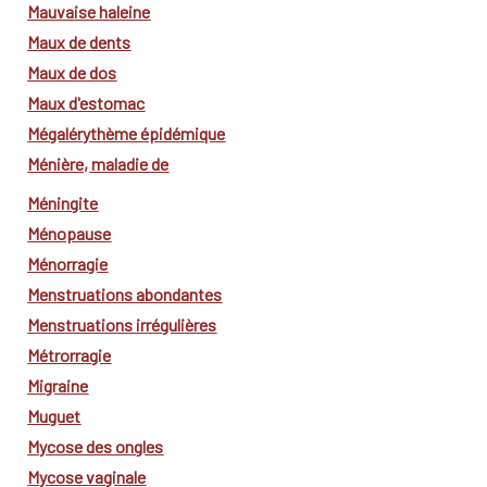
Mauvaise haleine
Maux de dents
Maux de dos
Maux d'estomac
Mégalérythème épidémique
Ménière, maladie de
Méningite
Ménopause
Ménorragie
Menstruations abondantes
Menstruations irrégulières
Métrorragie
Migraine
Muguet
Mycose des ongles
Mycose vaginale