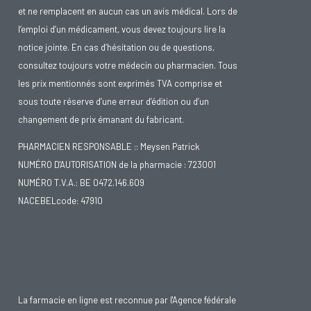
et ne remplacent en aucun cas un avis médical. Lors de
l’emploi d’un médicament, vous devez toujours lire la
notice jointe. En cas d’hésitation ou de questions,
consultez toujours votre médecin ou pharmacien. Tous
les prix mentionnés sont exprimés TVA comprise et
sous toute réserve d’une erreur d’édition ou d’un
changement de prix émanant du fabricant.
PHARMACIEN RESPONSABLE :: Meysen Patrick
NUMÉRO D'AUTORISATION de la pharmacie : 723001
NUMÉRO T.V.A.: BE 0472.146.609
NACEBELcode: 47910
La farmacie en ligne est reconnue par l'Agence fédérale