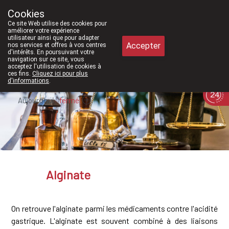
À partir de février 2026, nous serons à 
Cookies
Pharmacie Meysen SPRL
Ce site Web utilise des cookies pour
011/610300
améliorer votre expérience
utilisateur ainsi que pour adapter
Accepter
nos services et offres à vos centres
d'intérêts. En poursuivant votre
navigation sur ce site, vous
acceptez l'utilisation de cookies à
ces fins.
Cliquez ici pour plus
d'informations
.
Aujourd'hui
fermé
Alginate
On retrouve l'alginate parmi les médicaments contre l'acidité
gastrique. L'alginate est souvent combiné à des liaisons