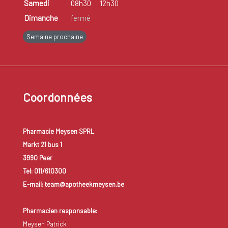
Samedi
08h30
12h30
Dimanche
fermé
Semaine prochaine
Coordonnées
Pharmacie Meysen SPRL
Markt 21 bus 1
3990 Peer
Tel: 011/610300
E-mail: team@apotheekmeysen.be
Pharmacien responsable:
Meysen Patrick