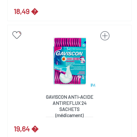
18,49 �
GAVISCON ANTI-ACIDE
ANTIREFLUX 24
SACHETS
(médicament)
19,64 �