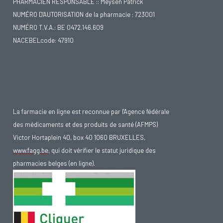
PHARMACIEN RESPONSABLE :: Meysen Patrick
NUMÉRO D'AUTORISATION de la pharmacie : 723001
NUMÉRO T.V.A.: BE 0472.146.609
NACEBELcode: 47910
La farmacie en ligne est reconnue par l'Agence fédérale
des médicaments et des produits de santé (AFMPS)
Victor Hortaplein 40, box 40 1060 BRUXELLES,
www.fagg.be
, qui doit vérifier le statut juridique des
pharmacies belges (en ligne).