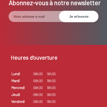
Abonnez-vous à notre newsletter
Heures d'ouverture
Lundi
08h30
18h30
Mardi
08h30
18h30
Mercredi
08h30
18h30
Jeudi
08h30
18h30
Vendredi
08h30
18h30