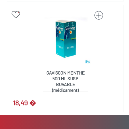
GAVISCON MENTHE
500 ML SUSP
BUVABLE
(médicament)
18,49 �