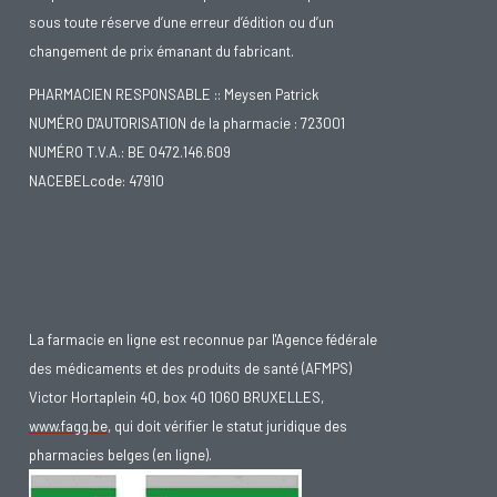
sous toute réserve d’une erreur d’édition ou d’un
changement de prix émanant du fabricant.
PHARMACIEN RESPONSABLE :: Meysen Patrick
NUMÉRO D'AUTORISATION de la pharmacie : 723001
NUMÉRO T.V.A.: BE 0472.146.609
NACEBELcode: 47910
La farmacie en ligne est reconnue par l'Agence fédérale
des médicaments et des produits de santé (AFMPS)
Victor Hortaplein 40, box 40 1060 BRUXELLES,
www.fagg.be
, qui doit vérifier le statut juridique des
pharmacies belges (en ligne).