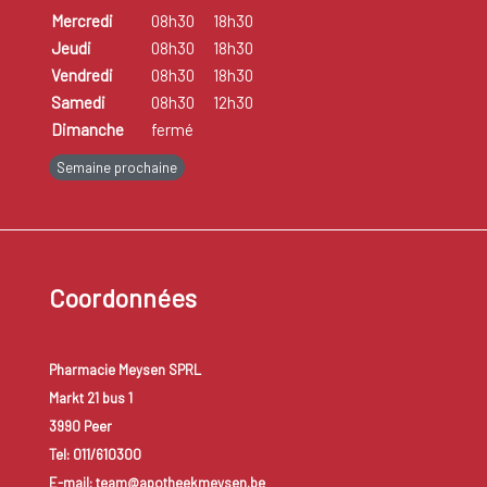
Mercredi
08h30
18h30
Jeudi
08h30
18h30
Vendredi
08h30
18h30
Samedi
08h30
12h30
Dimanche
fermé
Semaine prochaine
Coordonnées
Pharmacie Meysen SPRL
Markt 21 bus 1
3990 Peer
Tel: 011/610300
E-mail: team@apotheekmeysen.be