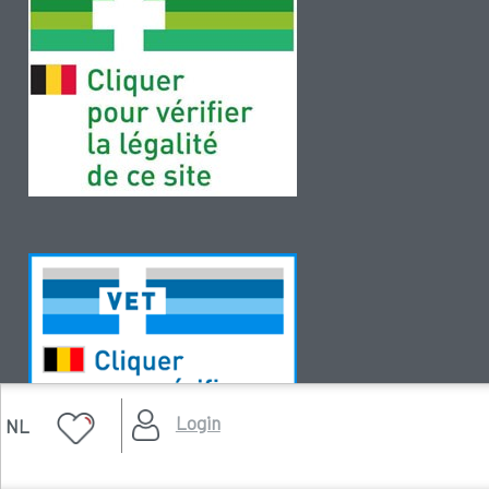
Login
NL