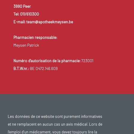
3990 Peer
Tel: 011/610300
E-mail: team@apotheekmeysen.be
Pharmacien responsable:
Meysen Patrick
Numéro d'autorisation de la pharmacie:
723001
B.T.W.nr.:
BE 0472.146.609
Les données de ce website sont purement informatives
et ne remplacent en aucun cas un avis médical. Lors de
l’emploi d’un médicament, vous devez toujours lire la