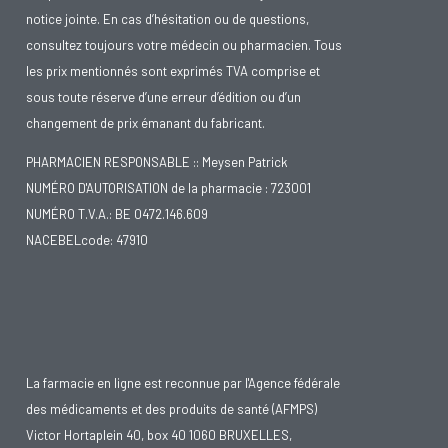
notice jointe. En cas d’hésitation ou de questions,
consultez toujours votre médecin ou pharmacien. Tous
les prix mentionnés sont exprimés TVA comprise et
sous toute réserve d’une erreur d’édition ou d’un
changement de prix émanant du fabricant.
PHARMACIEN RESPONSABLE :: Meysen Patrick
NUMÉRO D'AUTORISATION de la pharmacie : 723001
NUMÉRO T.V.A.: BE 0472.146.609
NACEBELcode: 47910
La farmacie en ligne est reconnue par l'Agence fédérale
des médicaments et des produits de santé (AFMPS)
Victor Hortaplein 40, box 40 1060 BRUXELLES,