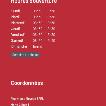
Heures d'ouverture
Lundi
08h30
18h30
Mardi
08h30
18h30
Mercredi
08h30
18h30
Jeudi
08h30
18h30
Vendredi
08h30
18h30
Samedi
08h30
12h30
Dimanche
fermé
Semaine prochaine
Coordonnées
Pharmacie Meysen SPRL
Markt 21 bus 1