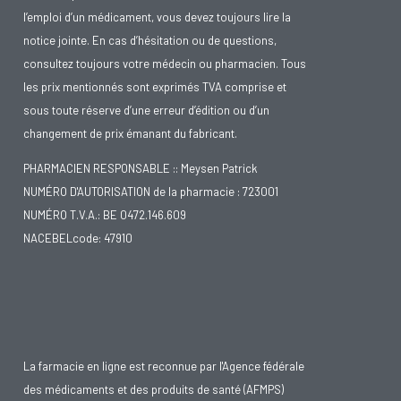
l’emploi d’un médicament, vous devez toujours lire la
notice jointe. En cas d’hésitation ou de questions,
consultez toujours votre médecin ou pharmacien. Tous
les prix mentionnés sont exprimés TVA comprise et
sous toute réserve d’une erreur d’édition ou d’un
changement de prix émanant du fabricant.
PHARMACIEN RESPONSABLE :: Meysen Patrick
NUMÉRO D'AUTORISATION de la pharmacie : 723001
NUMÉRO T.V.A.: BE 0472.146.609
NACEBELcode: 47910
La farmacie en ligne est reconnue par l'Agence fédérale
des médicaments et des produits de santé (AFMPS)