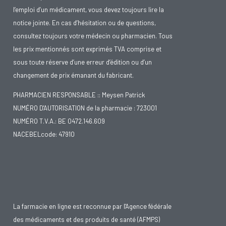
l’emploi d’un médicament, vous devez toujours lire la
notice jointe. En cas d’hésitation ou de questions,
consultez toujours votre médecin ou pharmacien. Tous
les prix mentionnés sont exprimés TVA comprise et
sous toute réserve d’une erreur d’édition ou d’un
changement de prix émanant du fabricant.
PHARMACIEN RESPONSABLE :: Meysen Patrick
NUMÉRO D'AUTORISATION de la pharmacie : 723001
NUMÉRO T.V.A.: BE 0472.146.609
NACEBELcode: 47910
La farmacie en ligne est reconnue par l'Agence fédérale
des médicaments et des produits de santé (AFMPS)