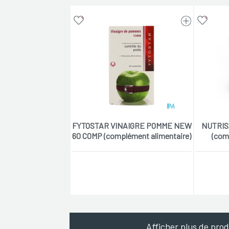
FYTOSTAR VINAIGRE POMME NEW
NUTRIS
60 COMP (complément alimentaire)
(com
Afficher plus de prod