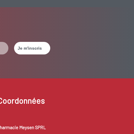
Coordonnées
harmacie Meysen SPRL