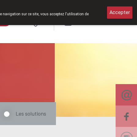
Accepter
e navigation sur ce site, vous acceptez l'utilisation de
rde
Login
NL
Les solutions