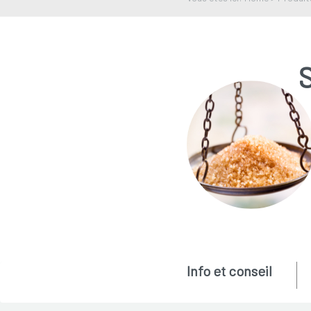
S
Info et conseil