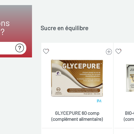
ons
Sucre en équilibre
s?
GLYCEPURE 60 comp
BIO
(complément alimentaire)
(com