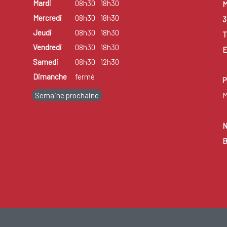
Mardi
08h30
18h30
M
Mercredi
08h30
18h30
3
Jeudi
08h30
18h30
T
Vendredi
08h30
18h30
E
Samedi
08h30
12h30
Dimanche
fermé
P
Semaine prochaine
M
N
B