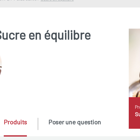
ucre en équilibre
Pr
Su
Produits
Poser une question