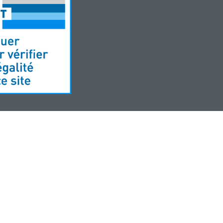
Développement site web par MyPharma et TechnoLogic