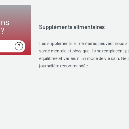
ons
Suppléments alimentaires
s?
Les suppléments alimentaires peuvent nous aid
santé mentale et physique. Ils ne remplacent p
équilibrée et variée, ni un mode de vie sain. Ne
journalière recommandée.