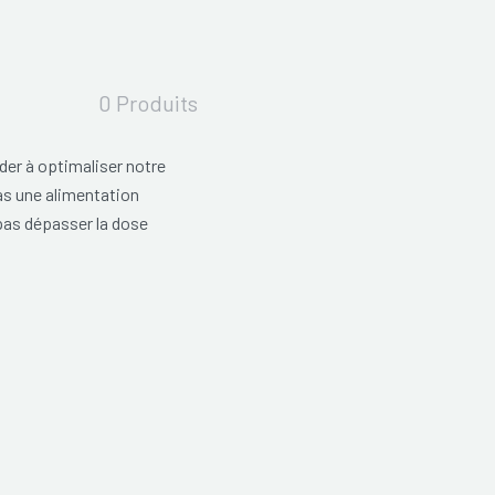
0 Produits
er à optimaliser notre
as une alimentation
 pas dépasser la dose