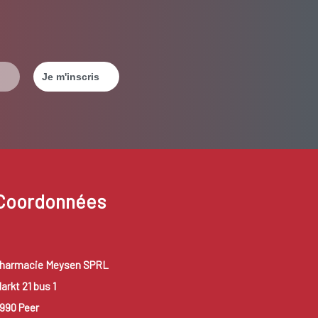
Coordonnées
harmacie Meysen SPRL
arkt 21 bus 1
990 Peer