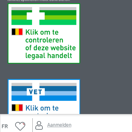
Aanmelden
FR