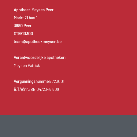
Apotheek Meysen Peer
Markt 21 bus 1
3990 Peer
011/610300
team@apotheekmeysen.be
Verantwoordelijke apotheker:
Meysen Patrick
Vergunningsnummer:
723001
B.T.W.nr.:
BE 0472.146.609