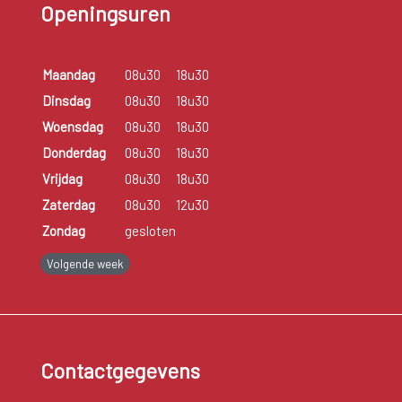
Openingsuren
Maandag
08u30
18u30
Dinsdag
08u30
18u30
Woensdag
08u30
18u30
Donderdag
08u30
18u30
Vrijdag
08u30
18u30
Zaterdag
08u30
12u30
Zondag
gesloten
Volgende week
Contactgegevens