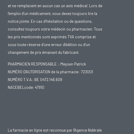
et ne remplacent en aucun cas un avis médical. Lors de
l’emploi d’un médicament, vous devez toujours lire la
notice jointe. En cas d’hésitation ou de questions,
consultez toujours votre médecin ou pharmacien. Tous
les prix mentionnés sont exprimés TVA comprise et
sous toute réserve d’une erreur d’édition ou d’un
changement de prix émanant du fabricant.
PHARMACIEN RESPONSABLE :: Meysen Patrick
NUMÉRO D'AUTORISATION de la pharmacie : 723001
NUMÉRO T.V.A.: BE 0472.146.609
NACEBELcode: 47910
La farmacie en ligne est reconnue par l'Agence fédérale