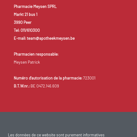
Pharmacie Meysen SPRL
Markt 21 bus 1
3990 Peer
Tel: 011/610300
E-mail: team@apotheekmeysen.be
Pharmacien responsable:
Meysen Patrick
Numéro d'autorisation de la pharmacie:
723001
B.T.W.nr.:
BE 0472.146.609
Les données de ce website sont purement informatives