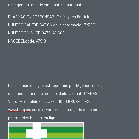
changement de prix émanant du fabricant.
PHARMACIEN RESPONSABLE :: Meysen Patrick
NUMÉRO D'AUTORISATION de la pharmacie : 723001
NUMÉRO T.V.A.: BE 0472.146.609
NACEBELcode: 47910
La farmacie en ligne est reconnue par l'Agence fédérale
des médicaments et des produits de santé (AFMPS)
Victor Hortaplein 40, box 40 1060 BRUXELLES,
www.fagg.be
, qui doit vérifier le statut juridique des
pharmacies belges (en ligne).