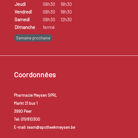
Jeudi
08h30
18h30
Vendredi
08h30
18h30
Samedi
08h30
12h30
Dimanche
fermé
Semaine prochaine
Coordonnées
Pharmacie Meysen SPRL
Markt 21 bus 1
3990 Peer
Tel: 011/610300
E-mail: team@apotheekmeysen.be