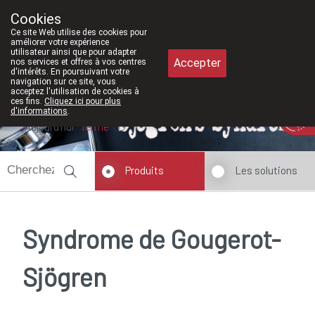
À partir de février 2026, nous serons à 
Cookies
Pharmacie Meysen SPRL
Ce site Web utilise des cookies pour
011/610300
améliorer votre expérience
utilisateur ainsi que pour adapter
Accepter
nos services et offres à vos centres
d'intérêts. En poursuivant votre
navigation sur ce site, vous
acceptez l'utilisation de cookies à
ces fins.
Cliquez ici pour plus
d'informations
.
Aujourd'hui
fermé
Produits
Les solutions
Syndrome de Gougerot-
Sjögren