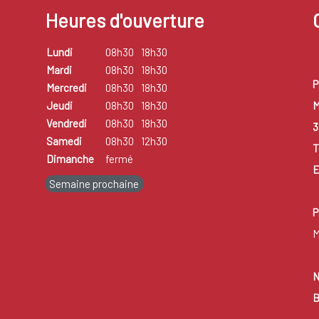
Heures d'ouverture
Lundi
08h30
18h30
Mardi
08h30
18h30
P
Mercredi
08h30
18h30
M
Jeudi
08h30
18h30
Vendredi
08h30
18h30
3
Samedi
08h30
12h30
T
Dimanche
fermé
E
Semaine prochaine
P
M
N
B