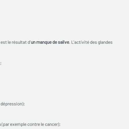
t le résultat d'
un manque de salive
. L'activité des glandes
;
 dépression);
ou (par exemple contre le cancer);