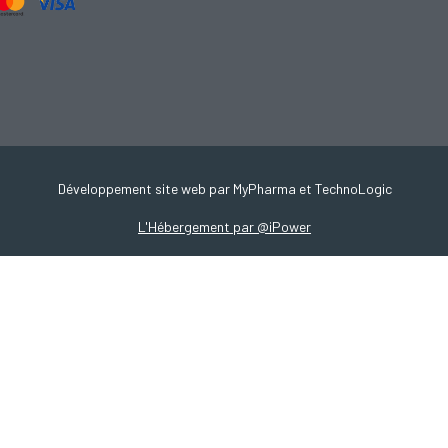
Développement site web par MyPharma et TechnoLogic
L'Hébergement par @iPower