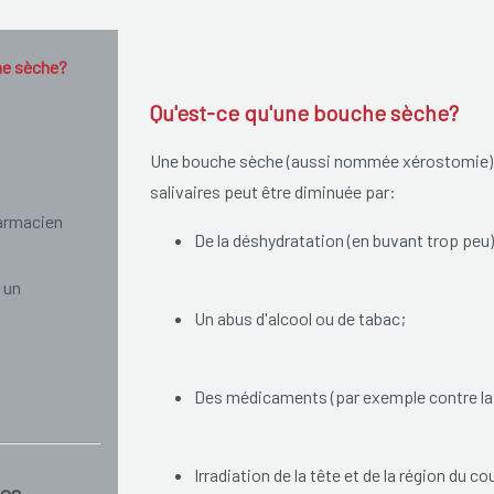
he sèche?
Qu'est-ce qu'une bouche sèche?
Une bouche sèche (aussi nommée xérostomie) es
salivaires peut être diminuée par:
armacien
De la déshydratation (en buvant trop peu)
 un
Un abus d'alcool ou de tabac;
Des médicaments (par exemple contre la
Irradiation de la tête et de la région du c
es