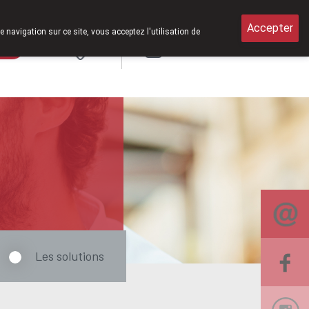
medi de 8h30 à 12h30.
Accepter
e navigation sur ce site, vous acceptez l'utilisation de
rde
Login
NL
Les solutions