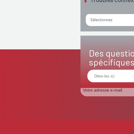
Sélectionnez
Des questi
spécifique
Abonnez-vo