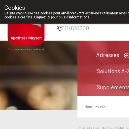
Cookies
Pharmacie Meysen
Ce site Web utilise des cookies pour améliorer votre expérience utilisateur ainsi 
SPRL
cookies à ces fins.
Cliquez ici pour plus d'informations
.
011/610300
Adresses
Solutions A-
Suppléments
Vous êtes ici: Home >
Solutio