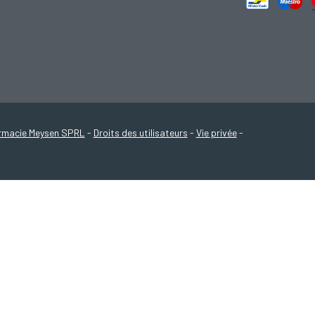
rmacie Meysen SPRL
-
Droits des utilisateurs
-
Vie privée
-