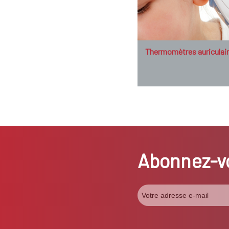
Thermomètres auriculai
Abonnez-vo