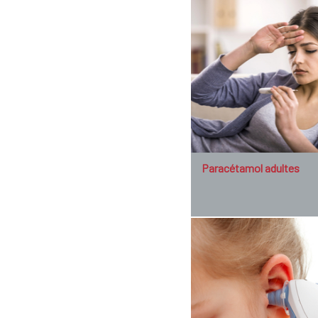
Paracétamol adultes