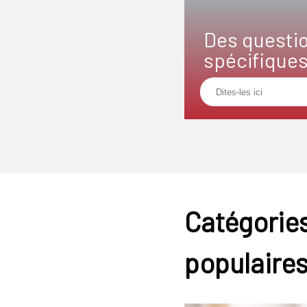
Des questi
spécifique
Catégories
populaire