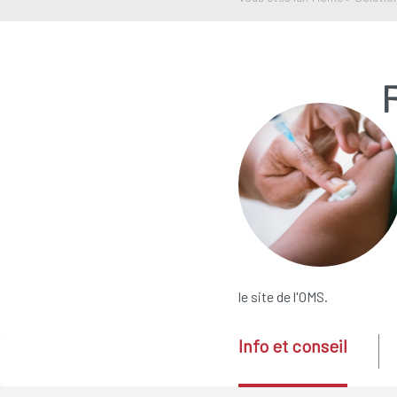
F
le site de l'OMS.
Info et conseil