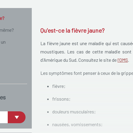
ne?
Qu'est-ce la fièvre jaune?
i-même?
 un
La fièvre jaune est une maladie qui est causée
moustiques. Les cas de cette maladie sont e
d'Amérique du Sud. Consultez le site de
l'OMS
.
Les symptômes font penser à ceux de la gripp
fièvre;
es
frissons;
douleurs musculaires;
nausées, vomissements;