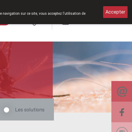
 8h30 à 12h30.
Accepter
e navigation sur ce site, vous acceptez l'utilisation de
rde
Login
NL
Les solutions