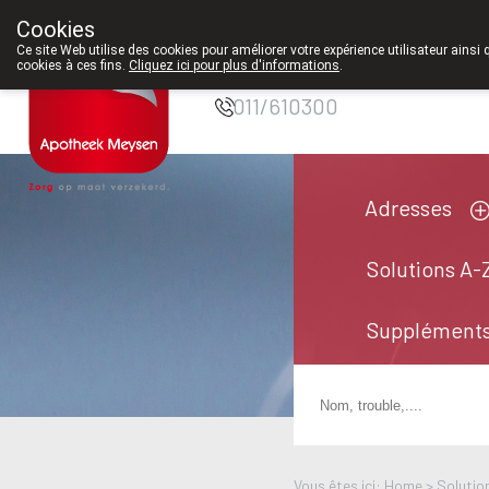
Cookies
Pharmacie Meysen
Ce site Web utilise des cookies pour améliorer votre expérience utilisateur ainsi 
SPRL
cookies à ces fins.
Cliquez ici pour plus d'informations
.
011/610300
Adresses
Solutions A-
Suppléments
Vous êtes ici: Home >
Solutio