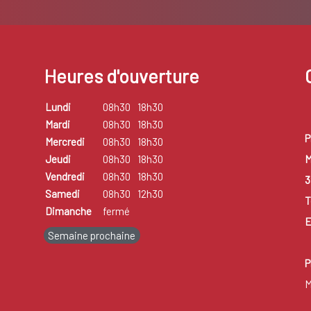
Heures d'ouverture
Lundi
08h30
18h30
Mardi
08h30
18h30
P
Mercredi
08h30
18h30
M
Jeudi
08h30
18h30
Vendredi
08h30
18h30
3
Samedi
08h30
12h30
T
Dimanche
fermé
E
Semaine prochaine
P
M