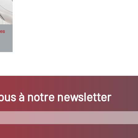
res
us à notre newsletter