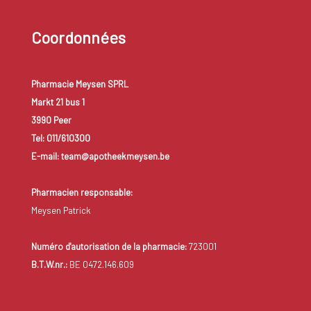
Coordonnées
Pharmacie Meysen SPRL
Markt 21 bus 1
3990 Peer
Tel: 011/610300
E-mail: team@apotheekmeysen.be
Pharmacien responsable:
Meysen Patrick
Numéro d'autorisation de la pharmacie:
723001
B.T.W.nr.:
BE 0472.146.609