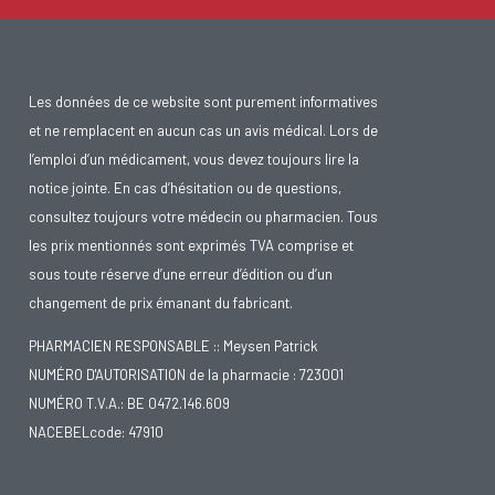
Les données de ce website sont purement informatives
et ne remplacent en aucun cas un avis médical. Lors de
l’emploi d’un médicament, vous devez toujours lire la
notice jointe. En cas d’hésitation ou de questions,
consultez toujours votre médecin ou pharmacien. Tous
les prix mentionnés sont exprimés TVA comprise et
sous toute réserve d’une erreur d’édition ou d’un
changement de prix émanant du fabricant.
PHARMACIEN RESPONSABLE :: Meysen Patrick
NUMÉRO D'AUTORISATION de la pharmacie : 723001
NUMÉRO T.V.A.: BE 0472.146.609
NACEBELcode: 47910