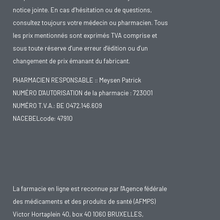
notice jointe. En cas d’hésitation ou de questions,
consultez toujours votre médecin ou pharmacien. Tous
les prix mentionnés sont exprimés TVA comprise et
sous toute réserve d’une erreur d’édition ou d’un
changement de prix émanant du fabricant.
PHARMACIEN RESPONSABLE :: Meysen Patrick
NUMÉRO D'AUTORISATION de la pharmacie : 723001
NUMÉRO T.V.A.: BE 0472.146.609
NACEBELcode: 47910
La farmacie en ligne est reconnue par l'Agence fédérale
des médicaments et des produits de santé (AFMPS)
Victor Hortaplein 40, box 40 1060 BRUXELLES,