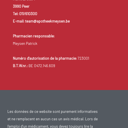
3990 Peer
Tel: 011/610300
E-mail: team@apotheekmeysen.be
Pharmacien responsable:
Meysen Patrick
Numéro d'autorisation de la pharmacie:
723001
B.T.W.nr.:
BE 0472.146.609
Les données de ce website sont purement informatives
et ne remplacent en aucun cas un avis médical. Lors de
l’emploi d’un médicament, vous devez toujours lire la