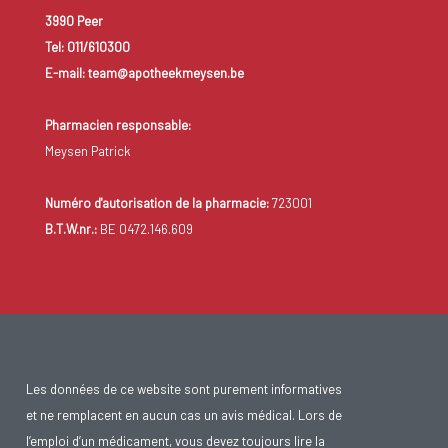
3990 Peer
Tel: 011/610300
E-mail: team@apotheekmeysen.be
Pharmacien responsable:
Meysen Patrick
Numéro d'autorisation de la pharmacie:
723001
B.T.W.nr.:
BE 0472.146.609
Les données de ce website sont purement informatives
et ne remplacent en aucun cas un avis médical. Lors de
l’emploi d’un médicament, vous devez toujours lire la