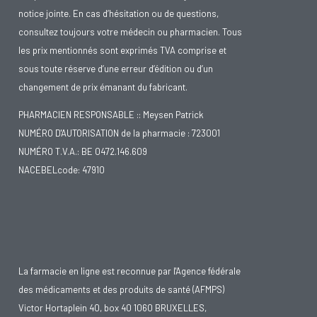
notice jointe. En cas d’hésitation ou de questions,
consultez toujours votre médecin ou pharmacien. Tous
les prix mentionnés sont exprimés TVA comprise et
sous toute réserve d’une erreur d’édition ou d’un
changement de prix émanant du fabricant.
PHARMACIEN RESPONSABLE :: Meysen Patrick
NUMÉRO D'AUTORISATION de la pharmacie : 723001
NUMÉRO T.V.A.: BE 0472.146.609
NACEBELcode: 47910
La farmacie en ligne est reconnue par l'Agence fédérale
des médicaments et des produits de santé (AFMPS)
Victor Hortaplein 40, box 40 1060 BRUXELLES,