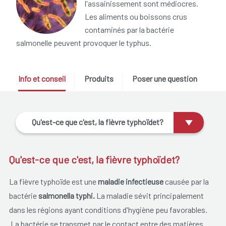
l'assainissement sont médiocres.
Les aliments ou boissons crus
contaminés par la bactérie
salmonelle peuvent provoquer le typhus.
Info et conseil
Produits
Poser une question
Qu'est-ce que c'est, la fièvre typhoïdet?
Qu'est-ce que c'est, la fièvre typhoïdet?
La fièvre typhoïde est une
maladie infectieuse
causée par la
bactérie
salmonella typhi.
La maladie sévit principalement
dans les régions ayant conditions d'hygiène peu favorables.
La bactérie se transmet par le contact entre des matières