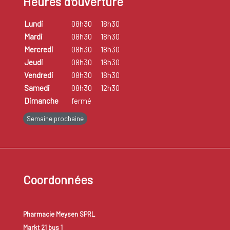
Heures d'ouverture
Lundi
08h30
18h30
Mardi
08h30
18h30
Mercredi
08h30
18h30
Jeudi
08h30
18h30
Vendredi
08h30
18h30
Samedi
08h30
12h30
Dimanche
fermé
Semaine prochaine
Coordonnées
Pharmacie Meysen SPRL
Markt 21 bus 1