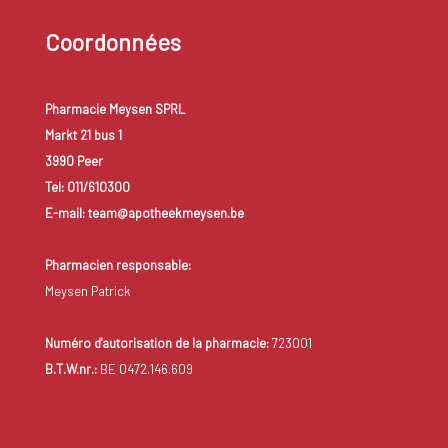
Coordonnées
Pharmacie Meysen SPRL
Markt 21 bus 1
3990 Peer
Tel: 011/610300
E-mail: team@apotheekmeysen.be
Pharmacien responsable:
Meysen Patrick
Numéro d'autorisation de la pharmacie:
723001
B.T.W.nr.:
BE 0472.146.609