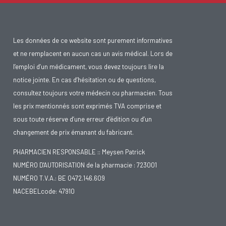
Les données de ce website sont purement informatives
et ne remplacent en aucun cas un avis médical. Lors de
l’emploi d’un médicament, vous devez toujours lire la
notice jointe. En cas d’hésitation ou de questions,
consultez toujours votre médecin ou pharmacien. Tous
les prix mentionnés sont exprimés TVA comprise et
sous toute réserve d’une erreur d’édition ou d’un
changement de prix émanant du fabricant.
PHARMACIEN RESPONSABLE :: Meysen Patrick
NUMÉRO D'AUTORISATION de la pharmacie : 723001
NUMÉRO T.V.A.: BE 0472.146.609
NACEBELcode: 47910