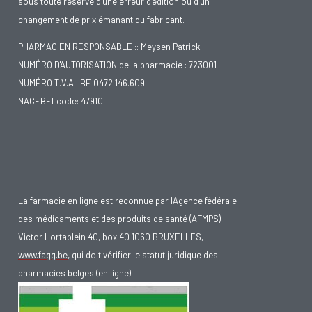
sous toute réserve d’une erreur d’édition ou d’un
changement de prix émanant du fabricant.
PHARMACIEN RESPONSABLE :: Meysen Patrick
NUMÉRO D'AUTORISATION de la pharmacie : 723001
NUMÉRO T.V.A.: BE 0472.146.609
NACEBELcode: 47910
La farmacie en ligne est reconnue par l'Agence fédérale
des médicaments et des produits de santé (AFMPS)
Victor Hortaplein 40, box 40 1060 BRUXELLES,
www.fagg.be
, qui doit vérifier le statut juridique des
pharmacies belges (en ligne).