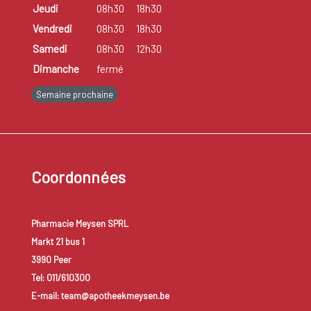
Jeudi
08h30
18h30
Vendredi
08h30
18h30
Samedi
08h30
12h30
Dimanche
fermé
Semaine prochaine
Coordonnées
Pharmacie Meysen SPRL
Markt 21 bus 1
3990 Peer
Tel: 011/610300
E-mail: team@apotheekmeysen.be