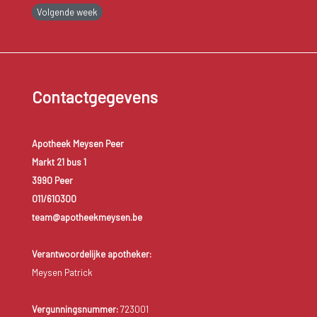
Volgende week
Contactgegevens
Apotheek Meysen Peer
Markt 21 bus 1
3990 Peer
011/610300
team@apotheekmeysen.be
Verantwoordelijke apotheker:
Meysen Patrick
Vergunningsnummer:
723001