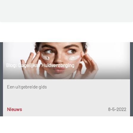
Blog: Dagelijkse Huidverzorging
Een uitgebreide gids
Nieuws
8-5-2022