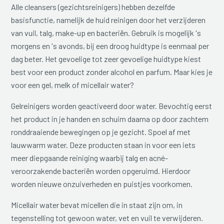
Alle cleansers (gezichtsreinigers) hebben dezelfde
basisfunctie, namelijk de huid reinigen door het verzijderen
van vuil, talg, make-up en bacteriën. Gebruik is mogelijk 's
morgens en 's avonds, bij een droog huidtype is eenmaal per
dag beter. Het gevoelige tot zeer gevoelige huidtype kiest
best voor een product zonder alcohol en parfum. Maar kies je
voor een gel, melk of micellair water?
Gelreinigers worden geactiveerd door water. Bevochtig eerst
het product in je handen en schuim daarna op door zachtem
ronddraaiende bewegingen op je gezicht. Spoel af met
lauwwarm water. Deze producten staan in voor een iets
meer diepgaande reiniging waarbij talg en acné-
veroorzakende bacteriën worden opgeruimd. Hierdoor
worden nieuwe onzuiverheden en puistjes voorkomen.
Micellair water bevat micellen die in staat zijn om, in
tegenstelling tot gewoon water, vet en vuil te verwijderen.