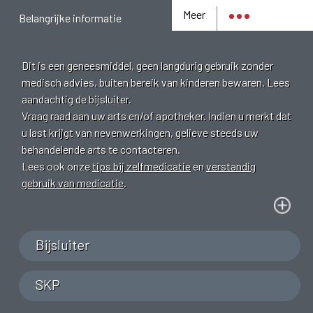
Meer
Belangrijke informatie
Dit is een geneesmiddel, geen langdurig gebruik zonder
medisch advies, buiten bereik van kinderen bewaren. Lees
aandachtig de bijsluiter.
Vraag raad aan uw arts en/of apotheker. Indien u merkt dat
u last krijgt van nevenwerkingen, gelieve steeds uw
behandelende arts te contacteren.
Lees ook onze
tips bij zelfmedicatie
en
verstandig
gebruik van medicatie
.
Bijsluiter
SKP