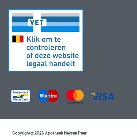
Copyright@2026 Apotheek Meysen Peer
-