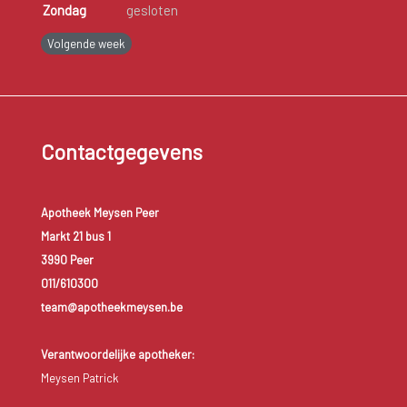
Zondag
gesloten
Volgende week
Contactgegevens
Apotheek Meysen Peer
Markt 21 bus 1
3990 Peer
011/610300
team@apotheekmeysen.be
Verantwoordelijke apotheker:
Meysen Patrick