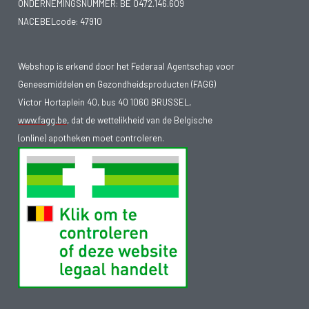
ONDERNEMINGSNUMMER:
BE 0472.146.609
NACEBELcode: 47910
Webshop is erkend door het Federaal Agentschap voor
Geneesmiddelen en Gezondheidsproducten (FAGG)
Victor Hortaplein 40, bus 40 1060 BRUSSEL,
www.fagg.be
, dat de wettelikheid van de Belgische
(online) apotheken moet controleren.