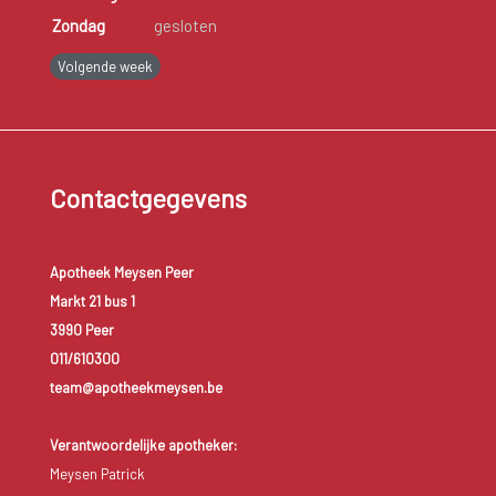
Zondag
gesloten
Volgende week
Contactgegevens
Apotheek Meysen Peer
Markt 21 bus 1
3990 Peer
011/610300
team@apotheekmeysen.be
Verantwoordelijke apotheker:
Meysen Patrick