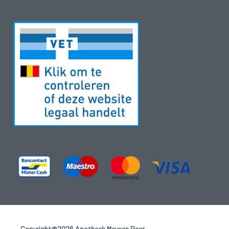
Copyright@2026 Apotheek Meysen Peer
-