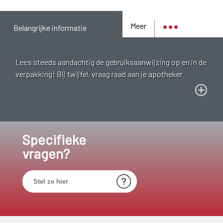
Meer
Belangrijke informatie
Lees steeds aandachtig de gebruiksaanwijzing op en in de
verpakking! Bij twijfel, vraag raad aan je apotheker
Specifieke
vragen?