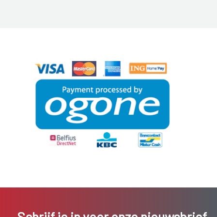
Schrijf je in voor onze nieuwsbrief