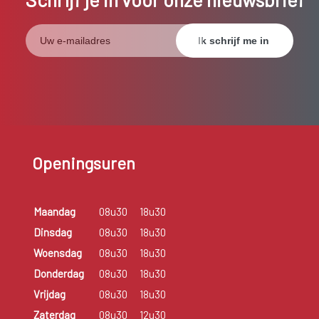
Openingsuren
Maandag
08u30
18u30
Dinsdag
08u30
18u30
Woensdag
08u30
18u30
Donderdag
08u30
18u30
Vrijdag
08u30
18u30
Zaterdag
08u30
12u30