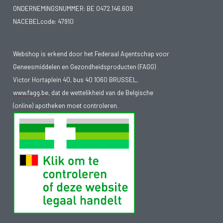
ONDERNEMINGSNUMMER:
BE 0472.146.609
NACEBELcode: 47910
Webshop is erkend door het Federaal Agentschap voor
Geneesmiddelen en Gezondheidsproducten (FAGG)
Victor Hortaplein 40, bus 40 1060 BRUSSEL,
www.fagg.be
, dat de wettelikheid van de Belgische
(online) apotheken moet controleren.