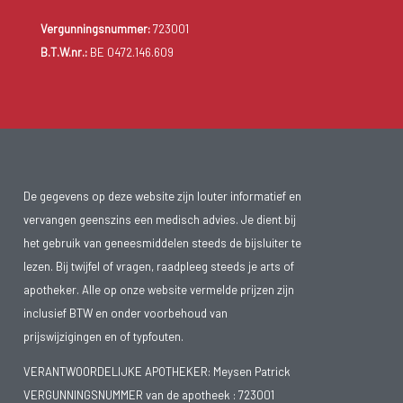
Vergunningsnummer:
723001
B.T.W.nr.:
BE 0472.146.609
De gegevens op deze website zijn louter informatief en
vervangen geenszins een medisch advies. Je dient bij
het gebruik van geneesmiddelen steeds de bijsluiter te
lezen. Bij twijfel of vragen, raadpleeg steeds je arts of
apotheker. Alle op onze website vermelde prijzen zijn
inclusief BTW en onder voorbehoud van
prijswijzigingen en of typfouten.
VERANTWOORDELIJKE APOTHEKER: Meysen Patrick
VERGUNNINGSNUMMER van de apotheek :
723001