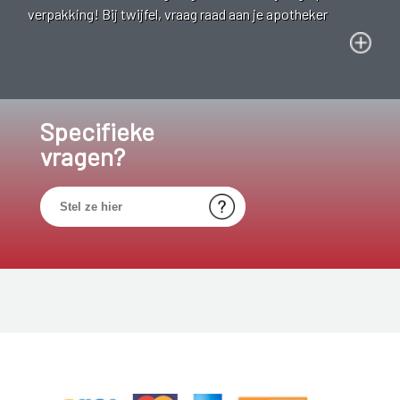
verpakking! Bij twijfel, vraag raad aan je apotheker
Specifieke
vragen?