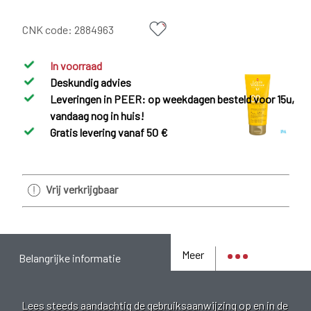
CNK code:
2884963
In voorraad
Deskundig advies
Leveringen in PEER: op weekdagen besteld voor 15u,
vandaag nog in huis!
Gratis levering vanaf 50 €
Vrij verkrijgbaar
Meer
Belangrijke informatie
Lees steeds aandachtig de gebruiksaanwijzing op en in de