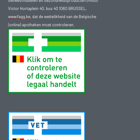
Geneesmiddelen en Gezondheidsproducten (FAGG)
Victor Hortaplein 40, bus 40 1060 BRUSSEL,
www.fagg.be
, dat de wettelikheid van de Belgische
(online) apotheken moet controleren.