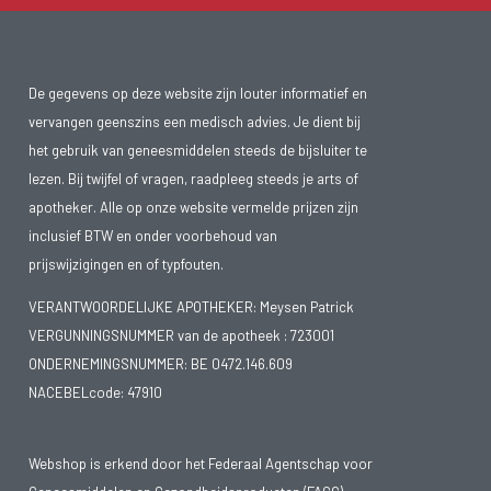
De gegevens op deze website zijn louter informatief en
vervangen geenszins een medisch advies. Je dient bij
het gebruik van geneesmiddelen steeds de bijsluiter te
lezen. Bij twijfel of vragen, raadpleeg steeds je arts of
apotheker. Alle op onze website vermelde prijzen zijn
inclusief BTW en onder voorbehoud van
prijswijzigingen en of typfouten.
VERANTWOORDELIJKE APOTHEKER: Meysen Patrick
VERGUNNINGSNUMMER van de apotheek :
723001
ONDERNEMINGSNUMMER:
BE 0472.146.609
NACEBELcode: 47910
Webshop is erkend door het Federaal Agentschap voor