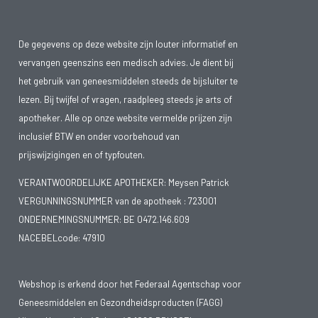
De gegevens op deze website zijn louter informatief en
vervangen geenszins een medisch advies. Je dient bij
het gebruik van geneesmiddelen steeds de bijsluiter te
lezen. Bij twijfel of vragen, raadpleeg steeds je arts of
apotheker. Alle op onze website vermelde prijzen zijn
inclusief BTW en onder voorbehoud van
prijswijzigingen en of typfouten.
VERANTWOORDELIJKE APOTHEKER: Meysen Patrick
VERGUNNINGSNUMMER van de apotheek :
723001
ONDERNEMINGSNUMMER:
BE 0472.146.609
NACEBELcode: 47910
Webshop is erkend door het Federaal Agentschap voor
Geneesmiddelen en Gezondheidsproducten (FAGG)