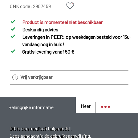
CNK code:
2907459
Product is momenteel niet beschikbaar
Deskundig advies
Leveringen in PEER: op weekdagen besteld voor 15u,
vandaag nog in huis!
Gratis levering vanaf 50 €
Vrij verkrijgbaar
Meer
Belangrijke informatie
Dit is een medisch hulpmiddel.
Lees aandachtig de gebruiksaanwijzing.