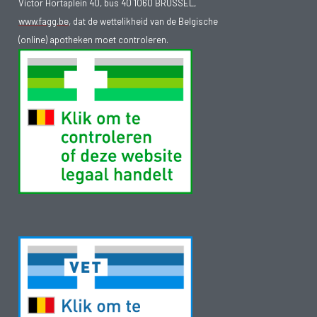
Victor Hortaplein 40, bus 40 1060 BRUSSEL,
www.fagg.be
, dat de wettelikheid van de Belgische
(online) apotheken moet controleren.