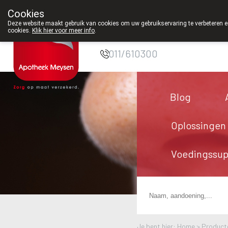
Cookies
Apotheek Meysen
Deze website maakt gebruik van cookies om uw gebruikservaring te verbeteren en
cookies.
Klik hier voor meer info
.
Peer
011/610300
Blog
Oplossingen
Voedingssu
Je bent hier: Home >
Product