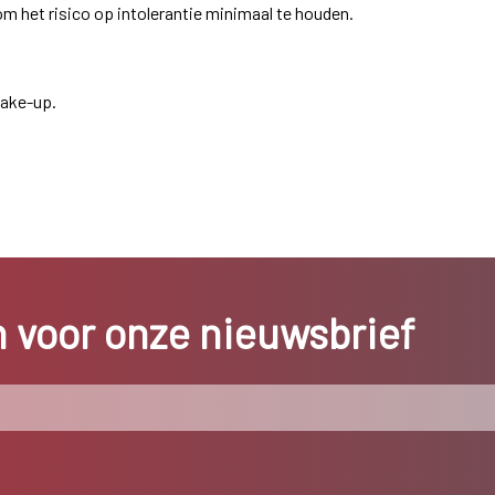
om het risico op intolerantie minimaal te houden.
make-up.
in voor onze nieuwsbrief