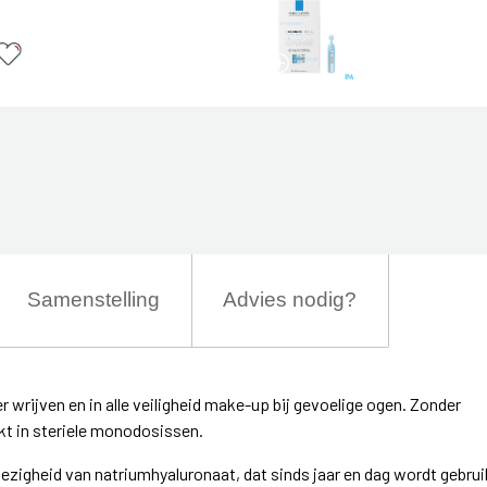
Samenstelling
Advies nodig?
er wrijven en in alle veiligheid make-up bij gevoelige ogen. Zonder
t in steriele monodosissen.
wezigheid van natriumhyaluronaat, dat sinds jaar en dag wordt gebrui