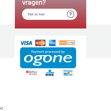
vragen?
kt