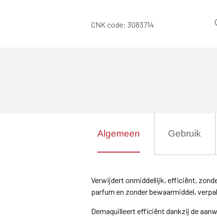
CNK code:
3083714
Algemeen
Gebruik
Verwijdert onmiddellijk, efficiënt, zond
parfum en zonder bewaarmiddel, verpak
Demaquilleert efficiënt dankzij de aan