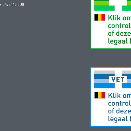
E 0472.146.609