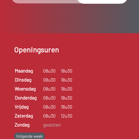
Openingsuren
Maandag
08u30
18u30
Dinsdag
08u30
18u30
Woensdag
08u30
18u30
Donderdag
08u30
18u30
Vrijdag
08u30
18u30
Zaterdag
08u30
12u30
Zondag
gesloten
Volgende week