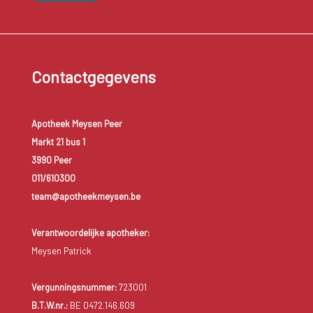
Contactgegevens
Apotheek Meysen Peer
Markt 21 bus 1
3990 Peer
011/610300
team@apotheekmeysen.be
Verantwoordelijke apotheker:
Meysen Patrick
Vergunningsnummer:
723001
B.T.W.nr.:
BE 0472.146.609