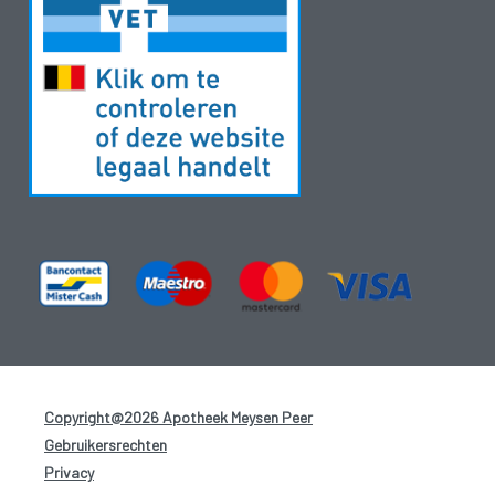
Copyright@2026 Apotheek Meysen Peer
-
Gebruikersrechten
-
Privacy
-