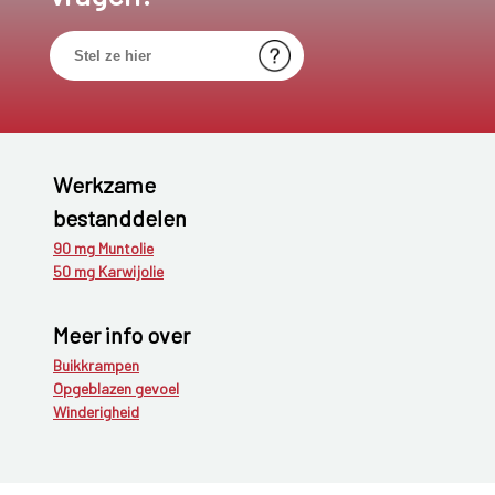
Werkzame
bestanddelen
90 mg Muntolie
50 mg Karwijolie
Meer info over
Buikkrampen
Opgeblazen gevoel
Winderigheid