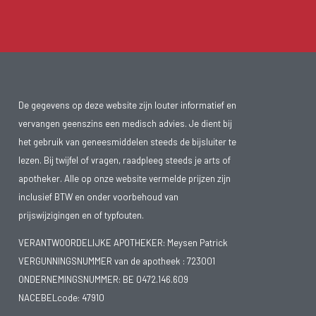
De gegevens op deze website zijn louter informatief en
vervangen geenszins een medisch advies. Je dient bij
het gebruik van geneesmiddelen steeds de bijsluiter te
lezen. Bij twijfel of vragen, raadpleeg steeds je arts of
apotheker. Alle op onze website vermelde prijzen zijn
inclusief BTW en onder voorbehoud van
prijswijzigingen en of typfouten.
VERANTWOORDELIJKE APOTHEKER: Meysen Patrick
VERGUNNINGSNUMMER van de apotheek :
723001
ONDERNEMINGSNUMMER:
BE 0472.146.609
NACEBELcode: 47910