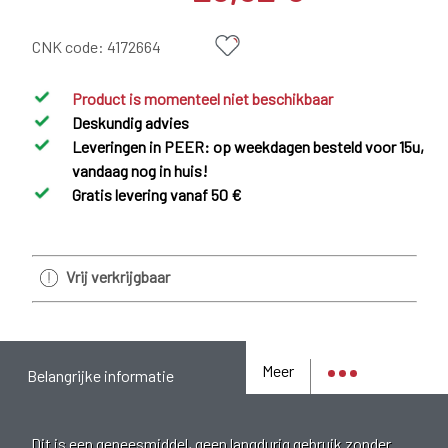
CNK code:
4172664
Product is momenteel niet beschikbaar
Deskundig advies
Leveringen in PEER: op weekdagen besteld voor 15u,
vandaag nog in huis!
Gratis levering vanaf 50 €
Vrij verkrijgbaar
Meer
Belangrijke informatie
Dit is een geneesmiddel, geen langdurig gebruik zonder