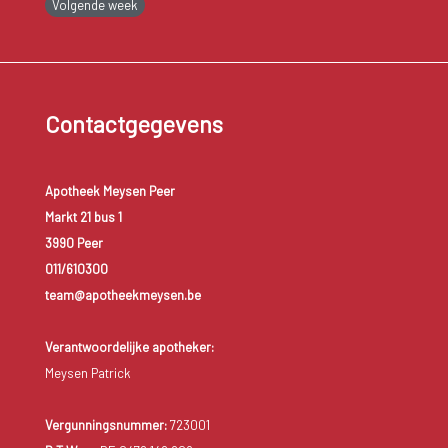
Volgende week
Contactgegevens
Apotheek Meysen Peer
Markt 21 bus 1
3990 Peer
011/610300
team@apotheekmeysen.be
Verantwoordelijke apotheker:
Meysen Patrick
Vergunningsnummer:
723001