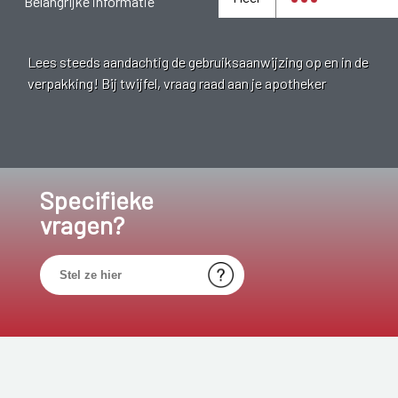
Belangrijke informatie
Lees steeds aandachtig de gebruiksaanwijzing op en in de
verpakking! Bij twijfel, vraag raad aan je apotheker
Specifieke
vragen?