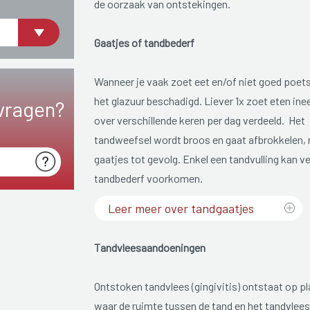
de oorzaak van ontstekingen.
Gaatjes of tandbederf
Wanneer je vaak zoet eet en/of niet goed poet
het glazuur beschadigd. Liever 1x zoet eten ine
vragen?
over verschillende keren per dag verdeeld. Het
tandweefsel wordt broos en gaat afbrokkelen,
gaatjes tot gevolg. Enkel een tandvulling kan v
tandbederf voorkomen.
Leer meer over tandgaatjes
Tandvleesaandoeningen
Ontstoken tandvlees (gingivitis) ontstaat op p
waar de ruimte tussen de tand en het tandvlee