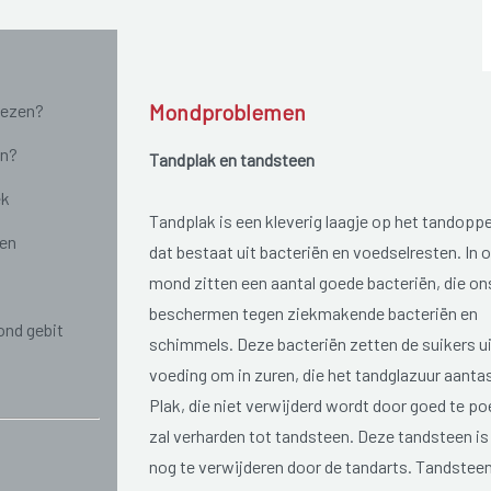
Mondproblemen
iezen?
en?
Tandplak en tandsteen
ek
Tandplak is een kleverig laagje op het tandopp
ren
dat bestaat uit bacteriën en voedselresten. In 
mond zitten een aantal goede bacteriën, die on
beschermen tegen ziekmakende bacteriën en
ond gebit
schimmels. Deze bacteriën zetten de suikers ui
voeding om in zuren, die het tandglazuur aanta
Plak, die niet verwijderd wordt door goed te po
zal verharden tot tandsteen. Deze tandsteen is 
nog te verwijderen door de tandarts. Tandsteen