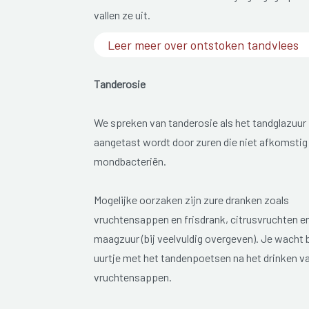
vallen ze uit.
Leer meer over ontstoken tandvlees
Tanderosie
We spreken van tanderosie als het tandglazuur
aangetast wordt door zuren die niet afkomstig 
mondbacteriën.
Mogelijke oorzaken zijn zure dranken zoals
vruchtensappen en frisdrank, citrusvruchten e
maagzuur (bij veelvuldig overgeven). Je wacht 
uurtje met het tandenpoetsen na het drinken v
vruchtensappen.