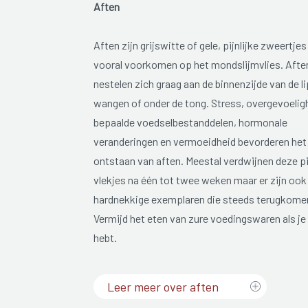
Aften
Aften zijn grijswitte of gele, pijnlijke zweertjes
vooral voorkomen op het mondslijmvlies. Afte
nestelen zich graag aan de binnenzijde van de l
wangen of onder de tong. Stress, overgevoelig
bepaalde voedselbestanddelen, hormonale
veranderingen en vermoeidheid bevorderen het
ontstaan van aften. Meestal verdwijnen deze pij
vlekjes na één tot twee weken maar er zijn ook
hardnekkige exemplaren die steeds terugkome
Vermijd het eten van zure voedingswaren als je
hebt.
Leer meer over aften